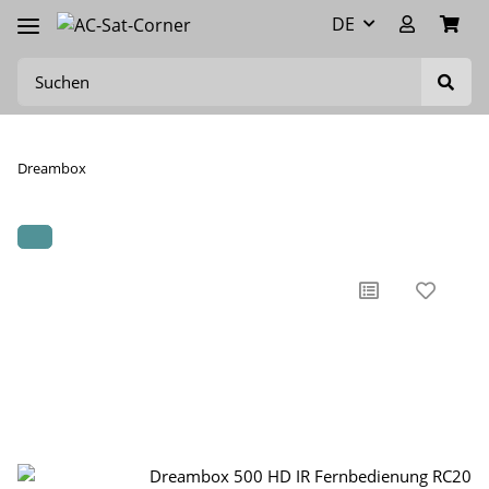
DE
Dreambox