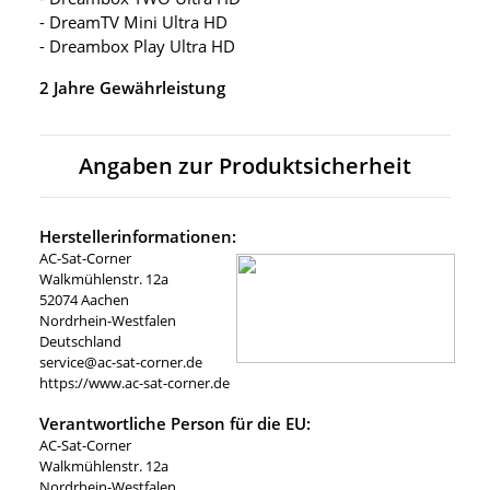
- DreamTV Mini Ultra HD
- Dreambox Play Ultra HD
2 Jahre Gewährleistung
Angaben zur Produktsicherheit
Herstellerinformationen:
AC-Sat-Corner
Walkmühlenstr. 12a
52074 Aachen
Nordrhein-Westfalen
Deutschland
service@ac-sat-corner.de
https://www.ac-sat-corner.de
Verantwortliche Person für die EU:
AC-Sat-Corner
Walkmühlenstr. 12a
Nordrhein-Westfalen