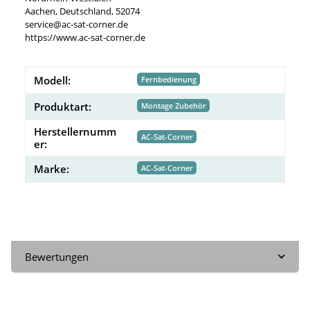
Aachen, Deutschland, 52074
service@ac-sat-corner.de
https://www.ac-sat-corner.de
Modell:
Fernbedienung
Produktart:
Montage Zubehör
Herstellernumm
AC-Sat-Corner
er:
Marke:
AC-Sat-Corner
Bewertungen