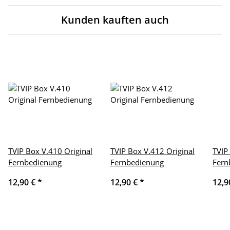
Kunden kauften auch
TVIP Box V.410 Original
TVIP Box V.412 Original
TVIP
Fernbedienung
Fernbedienung
Fern
12,90 €
*
12,90 €
*
12,9