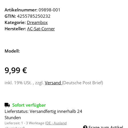
Artikelnummer:
09898-001
GTIN:
4255785250232
Kategorie:
Dreambox
Hersteller:
AC-Sat-Corner
Modell:
9,99 €
inkl. 19% USt. , zzgl.
Versand
(Deutsche Post Brief)
Sofort verfügbar
Lieferstatus: Versandfertig innerhalb 24
Stunden
Lieferzeit:
1 - 3 Werktage
(DE - Ausland
Frage zum Artikel