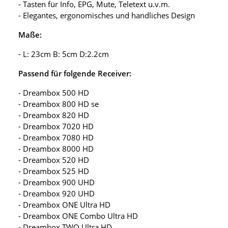
- Tasten für Info, EPG, Mute, Teletext u.v.m.
- Elegantes, ergonomisches und handliches Design
Maße:
- L: 23cm B: 5cm D:2.2cm
Passend für folgende Receiver:
- Dreambox 500 HD
- Dreambox 800 HD se
- Dreambox 820 HD
- Dreambox 7020 HD
- Dreambox 7080 HD
- Dreambox 8000 HD
- Dreambox 520 HD
- Dreambox 525 HD
- Dreambox 900 UHD
- Dreambox 920 UHD
- Dreambox ONE Ultra HD
- Dreambox ONE Combo Ultra HD
- Dreambox TWO Ultra HD