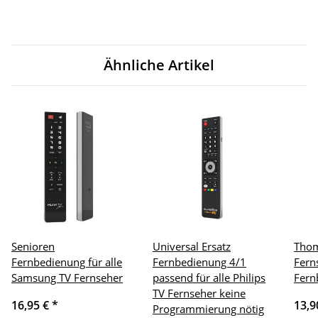
Ähnliche Artikel
Senioren
Universal Ersatz
Thom
Fernbedienung für alle
Fernbedienung 4/1
Fern
Samsung TV Fernseher
passend für alle Philips
Fern
TV Fernseher keine
16,95 €
*
13,9
Programmierung nötig