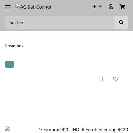
DE
Dreambox