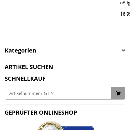
nöti
16,9
Kategorien
ARTIKEL SUCHEN
SCHNELLKAUF
GEPRÜFTER ONLINESHOP