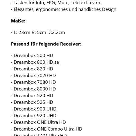
- Tasten für Info, EPG, Mute, Teletext u.v.m.
- Elegantes, ergonomisches und handliches Design
Maße:
- L: 23cm B: 5cm D:2.2cm
Passend für folgende Receiver:
- Dreambox 500 HD
- Dreambox 800 HD se
- Dreambox 820 HD
- Dreambox 7020 HD
- Dreambox 7080 HD
- Dreambox 8000 HD
- Dreambox 520 HD
- Dreambox 525 HD
- Dreambox 900 UHD
- Dreambox 920 UHD
- Dreambox ONE Ultra HD
- Dreambox ONE Combo Ultra HD
- Dreambox TWO Ultra HD