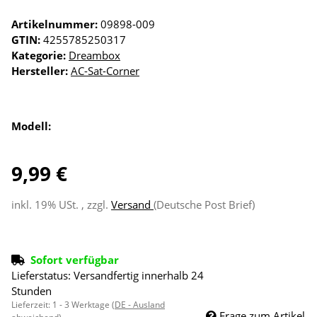
Artikelnummer:
09898-009
GTIN:
4255785250317
Kategorie:
Dreambox
Hersteller:
AC-Sat-Corner
Modell:
9,99 €
inkl. 19% USt. , zzgl.
Versand
(Deutsche Post Brief)
Sofort verfügbar
Lieferstatus: Versandfertig innerhalb 24
Stunden
Lieferzeit:
1 - 3 Werktage
(DE - Ausland
Frage zum Artikel