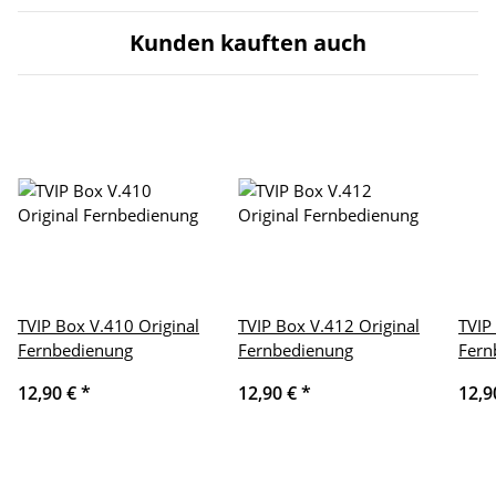
Kunden kauften auch
TVIP Box V.410 Original
TVIP Box V.412 Original
TVIP
Fernbedienung
Fernbedienung
Fern
12,90 €
*
12,90 €
*
12,9