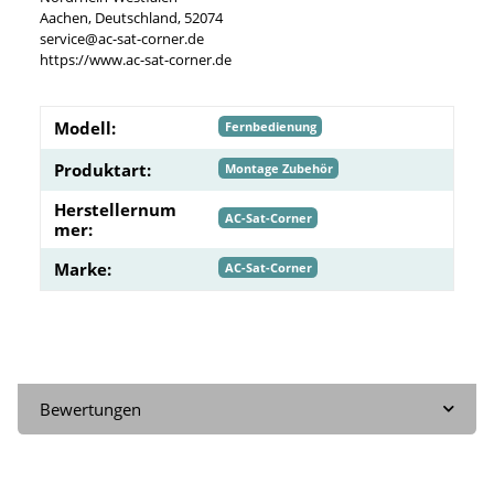
Aachen, Deutschland, 52074
service@ac-sat-corner.de
https://www.ac-sat-corner.de
Modell:
Fernbedienung
Produktart:
Montage Zubehör
Herstellernum
AC-Sat-Corner
mer:
Marke:
AC-Sat-Corner
Bewertungen