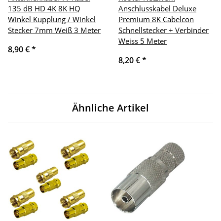
135 dB HD 4K 8K HQ
Anschlusskabel Deluxe
Winkel Kupplung / Winkel
Premium 8K Cabelcon
Stecker 7mm Weiß 3 Meter
Schnellstecker + Verbinder
Weiss 5 Meter
8,90 €
*
8,20 €
*
Ähnliche Artikel