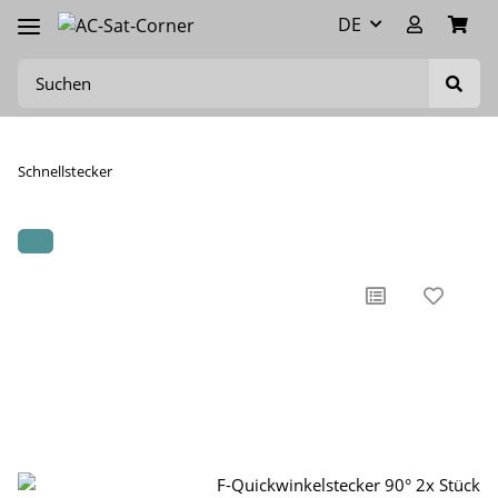
DE
Schnellstecker