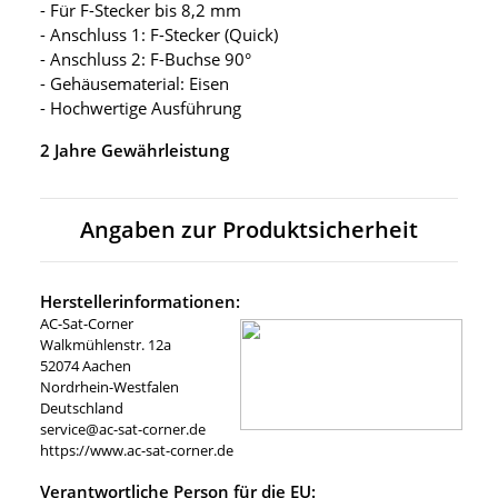
- Für F-Stecker bis 8,2 mm
- Anschluss 1: F-Stecker (Quick)
- Anschluss 2: F-Buchse 90°
- Gehäusematerial: Eisen
- Hochwertige Ausführung
2 Jahre Gewährleistung
Angaben zur Produktsicherheit
Herstellerinformationen:
AC-Sat-Corner
Walkmühlenstr. 12a
52074 Aachen
Nordrhein-Westfalen
Deutschland
service@ac-sat-corner.de
https://www.ac-sat-corner.de
Verantwortliche Person für die EU: