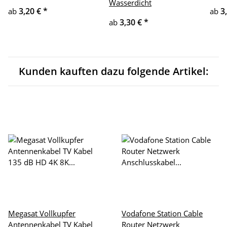
Wasserdicht
3,20 €
*
3
ab
ab
3,30 €
*
ab
Kunden kauften dazu folgende Artikel:
Megasat Vollkupfer
Vodafone Station Cable
Antennenkabel TV Kabel
Router Netzwerk