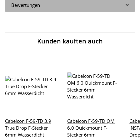
Bewertungen
Kunden kauften auch
Cabelcon F-59-TD 3.9
Cabelcon F-59-TD QM
Cabe
True Drop F-Stecker
6.0 Quickmount F-
INST
6mm Wasserdicht
Stecker 6mm
Drop