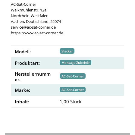
AC-Sat-Corner
Walkmühlenstr. 12a
Nordrhein-Westfalen
Aachen, Deutschland, 52074
service@ac-sat-corner.de
https://www.ac-sat-corner.de
Modell:
Stecker
Produktart:
Montage Zubehör
Herstellernumm
AC-Sat-Corner
er:
Marke:
AC-Sat-Corner
Inhalt:
1,00 Stück