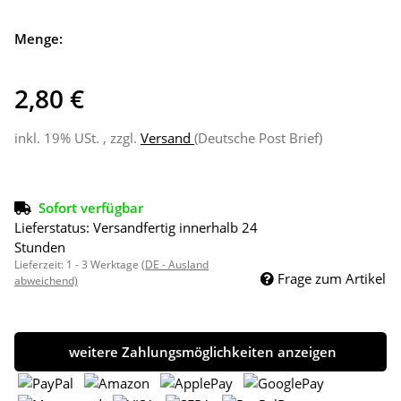
Menge:
2,80 €
inkl. 19% USt. , zzgl.
Versand
(Deutsche Post Brief)
Sofort verfügbar
Lieferstatus: Versandfertig innerhalb 24
Stunden
Lieferzeit:
1 - 3 Werktage
(DE - Ausland
Frage zum Artikel
abweichend)
weitere Zahlungsmöglichkeiten anzeigen