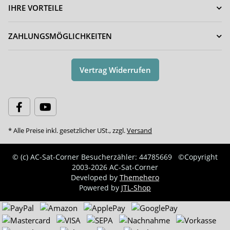
IHRE VORTEILE
ZAHLUNGSMÖGLICHKEITEN
Vertrag Widerrufen
* Alle Preise inkl. gesetzlicher USt., zzgl.
Versand
© (c) AC-Sat-Corner
Besucherzähler: 44785669
©Copyright
2003-2026 AC-Sat-Corner
Developed by
Themehero
Powered by
JTL-Shop