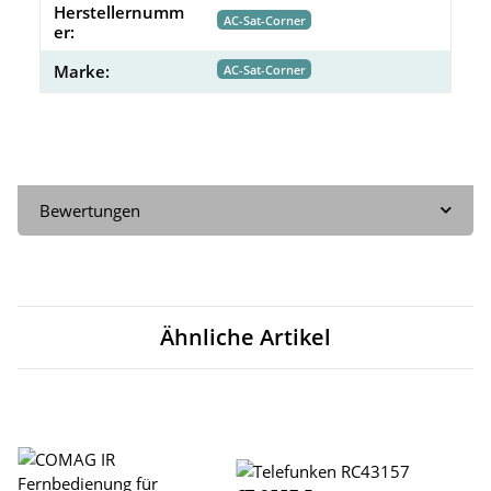
Herstellernumm
AC-Sat-Corner
er:
Marke:
AC-Sat-Corner
Bewertungen
Ähnliche Artikel