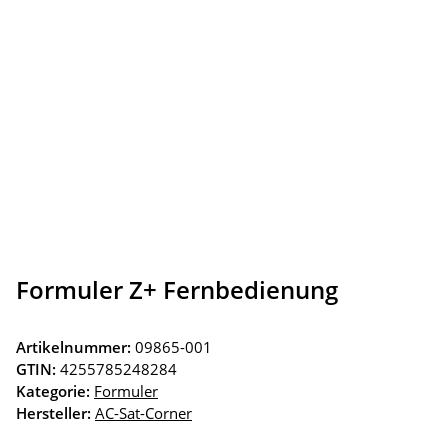
Formuler Z+ Fernbedienung
Artikelnummer:
09865-001
GTIN:
4255785248284
Kategorie:
Formuler
Hersteller:
AC-Sat-Corner