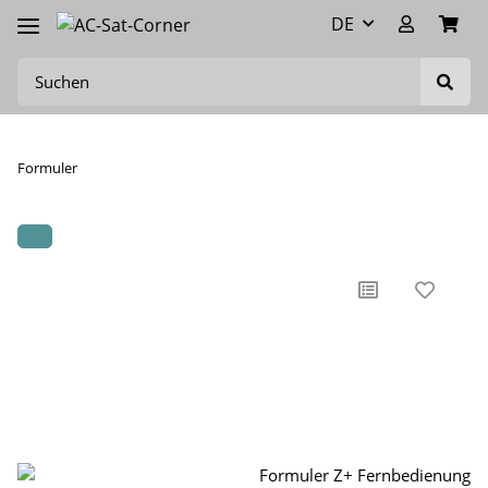
DE
Formuler