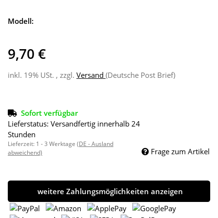
Modell:
9,70 €
inkl. 19% USt. , zzgl.
Versand
(Deutsche Post Brief)
Sofort verfügbar
Lieferstatus: Versandfertig innerhalb 24
Stunden
Lieferzeit:
1 - 3 Werktage
(DE - Ausland
Frage zum Artikel
abweichend)
weitere Zahlungsmöglichkeiten anzeigen