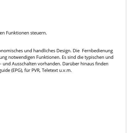
len Funktionen steuern.
rgonomisches und handliches Design. Die Fernbedienung
nung notwendigen Funktionen. Es sind die typischen und
n- und Ausschalten vorhanden. Darüber hinaus finden
ide (EPG), für PVR, Teletext u.v.m.