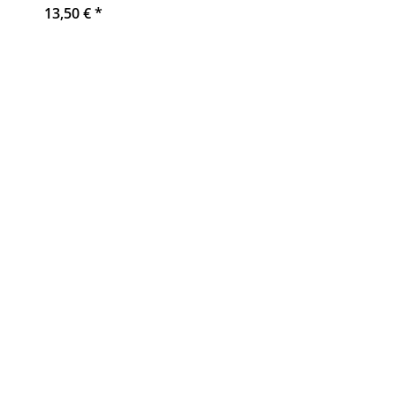
13,50 €
*