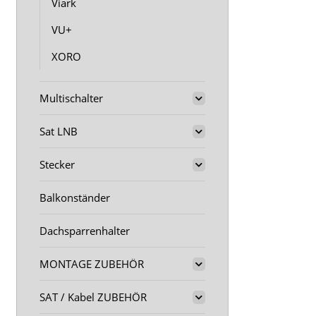
Viark
VU+
XORO
Multischalter
Sat LNB
Stecker
Balkonständer
Dachsparrenhalter
MONTAGE ZUBEHÖR
SAT / Kabel ZUBEHÖR