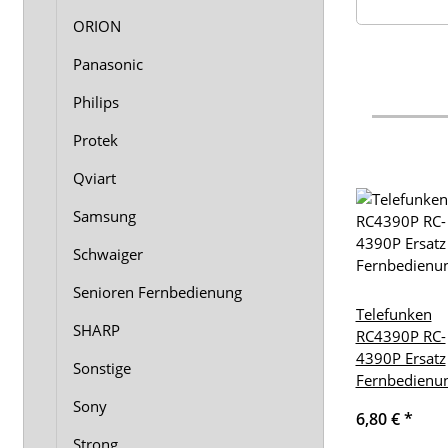
ORION
Panasonic
Philips
Protek
Qviart
Samsung
Schwaiger
Senioren Fernbedienung
Telefunken
SHARP
RC4390P RC-
4390P Ersatz
Sonstige
Fernbedienu
Sony
6,80 €
*
Strong