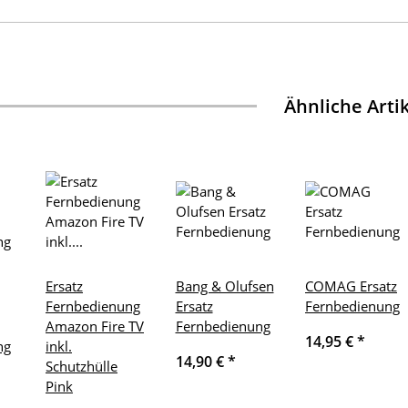
Ähnliche Arti
Ersatz
Bang & Olufsen
COMAG Ersatz
Fernbedienung
Ersatz
Fernbedienung
Amazon Fire TV
Fernbedienung
14,95 €
*
ng
inkl.
14,90 €
*
Schutzhülle
Pink