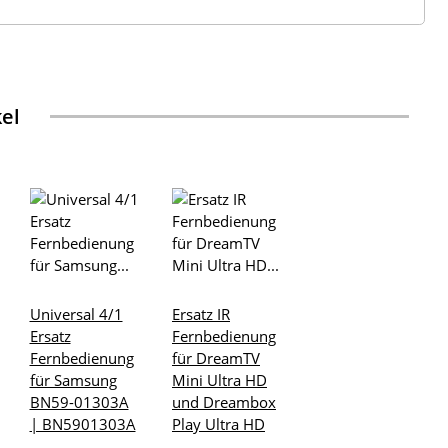
kel
Universal 4/1
Ersatz IR
Ersatz
Fernbedienung
Fernbedienung
für DreamTV
für Samsung
Mini Ultra HD
BN59-01303A
und Dreambox
| BN5901303A
Play Ultra HD