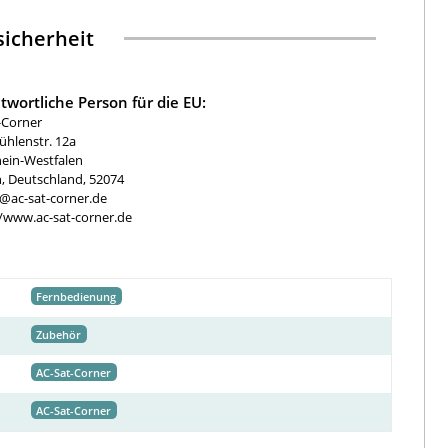
icherheit
twortliche Person für die EU:
-Corner
hlenstr. 12a
ein-Westfalen
, Deutschland, 52074
e@ac-sat-corner.de
//www.ac-sat-corner.de
Fernbedienung
Zubehör
AC-Sat-Corner
AC-Sat-Corner