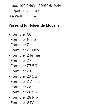
Input: 100-240V - 50/60Hz 0.4A
Output: 12V - 1.0A
0.4 Watt Standby
Passend für folgende Modelle:
- Formuler CC
- Formuler Nano
- Formuler Z+
- Formuler Z+ Neo
- Formuler Z Prime
- Formuler Z7
- Formuler Z7 5G
- Formuler ZX
- Formuler ZX 5G
- Formuler Z Alpha
- Formuler Z8
- Formuler Z8 5G
- Formuler Z8 Pro
- Formuler GTV