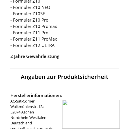
- Formuler Z10
- Formuler Z10 NEO
- Formuler Z10SE
- Formuler Z10 Pro
- Formuler Z10 Promax
- Formuler Z11 Pro
- Formuler Z11 ProMax
- Formuler Z12 ULTRA
2 Jahre Gewährleistung
Angaben zur Produktsicherheit
Herstellerinformationen:
AC-Sat-Corner
Walkmühlenstr. 12a
52074 Aachen
Nordrhein-Westfalen
Deutschland
service@ac-sat-corner.de