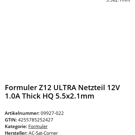
Formuler Z12 ULTRA Netzteil 12V
1.0A Thick HQ 5.5x2.1mm
Artikelnummer:
09927-022
GTIN:
4255785252427
Kategorie:
Formuler
Hersteller:
AC-Sat-Corner