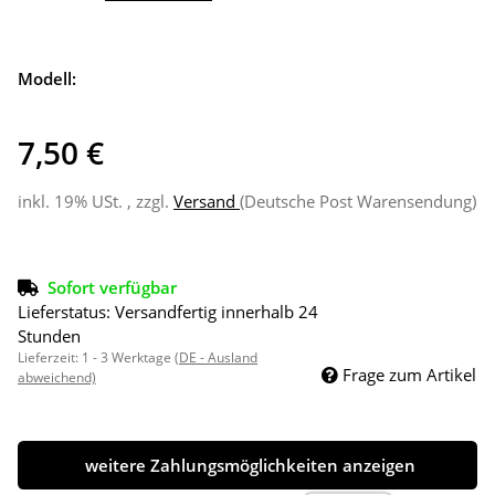
Modell:
7,50 €
inkl. 19% USt. , zzgl.
Versand
(Deutsche Post Warensendung)
Sofort verfügbar
Lieferstatus: Versandfertig innerhalb 24
Stunden
Lieferzeit:
1 - 3 Werktage
(DE - Ausland
Frage zum Artikel
abweichend)
weitere Zahlungsmöglichkeiten anzeigen