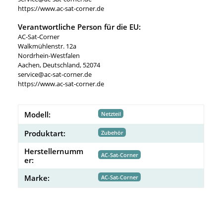
https://www.ac-sat-corner.de
Verantwortliche Person für die EU:
AC-Sat-Corner
Walkmühlenstr. 12a
Nordrhein-Westfalen
Aachen, Deutschland, 52074
service@ac-sat-corner.de
https://www.ac-sat-corner.de
Modell:
Netzteil
Produktart:
Zubehör
Herstellernumm
AC-Sat-Corner
er:
Marke:
AC-Sat-Corner