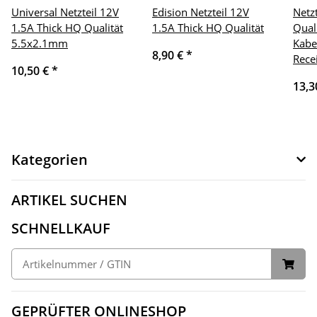
Universal Netzteil 12V
Edision Netzteil 12V
Netz
1.5A Thick HQ Qualität
1.5A Thick HQ Qualität
Qual
5.5x2.1mm
Kabe
8,90 €
*
Rece
10,50 €
*
13,3
Kategorien
ARTIKEL SUCHEN
SCHNELLKAUF
GEPRÜFTER ONLINESHOP