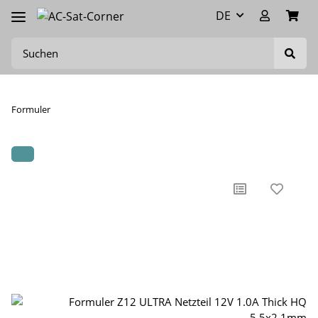
DE
Formuler