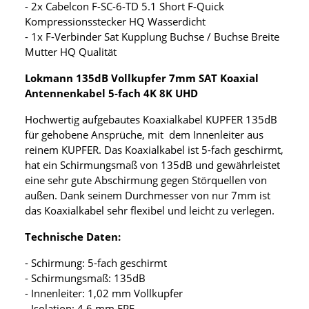
- 2x Cabelcon F-SC-6-TD 5.1 Short F-Quick
Kompressionsstecker HQ Wasserdicht
- 1x F-Verbinder Sat Kupplung Buchse / Buchse Breite
Mutter HQ Qualität
Lokmann 135dB Vollkupfer 7mm SAT Koaxial
Antennenkabel 5-fach 4K 8K UHD
Hochwertig aufgebautes Koaxialkabel KUPFER 135dB
für gehobene Ansprüche, mit dem Innenleiter aus
reinem KUPFER. Das Koaxialkabel ist 5-fach geschirmt,
hat ein Schirmungsmaß von 135dB und gewährleistet
eine sehr gute Abschirmung gegen Störquellen von
außen. Dank seinem Durchmesser von nur 7mm ist
das Koaxialkabel sehr flexibel und leicht zu verlegen.
Technische Daten:
- Schirmung: 5-fach geschirmt
- Schirmungsmaß: 135dB
- Innenleiter: 1,02 mm Vollkupfer
- Isolation: 4,6 mm FPE