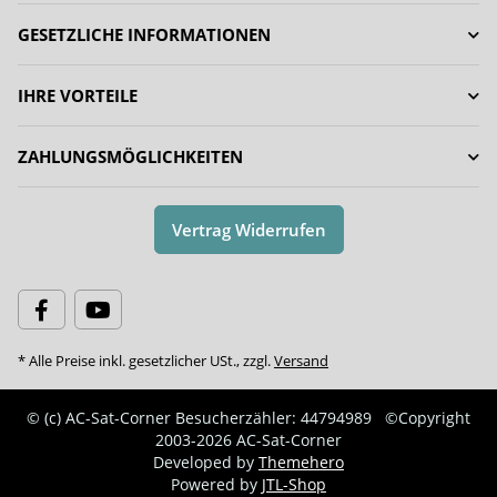
GESETZLICHE INFORMATIONEN
IHRE VORTEILE
ZAHLUNGSMÖGLICHKEITEN
Vertrag Widerrufen
* Alle Preise inkl. gesetzlicher USt., zzgl.
Versand
© (c) AC-Sat-Corner
Besucherzähler: 44794989
©Copyright
2003-2026 AC-Sat-Corner
Developed by
Themehero
Powered by
JTL-Shop