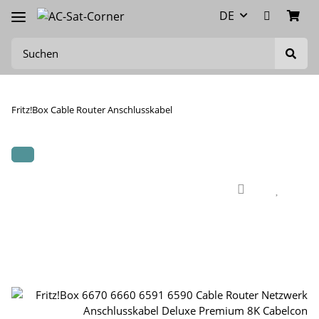
DE
Fritz!Box Cable Router Anschlusskabel