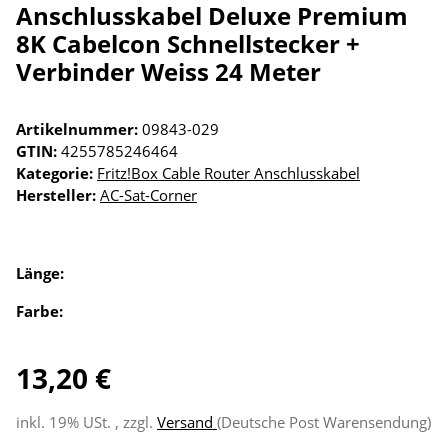
Anschlusskabel Deluxe Premium
8K Cabelcon Schnellstecker +
Verbinder Weiss 24 Meter
Artikelnummer:
09843-029
GTIN:
4255785246464
Kategorie:
Fritz!Box Cable Router Anschlusskabel
Hersteller:
AC-Sat-Corner
Länge:
Farbe:
13,20 €
inkl. 19% USt. , zzgl.
Versand
(Deutsche Post Warensendung)