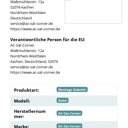
Walkmühlenstr. 12a
52074 Aachen
Nordrhein-Westfalen
Deutschland
service@ac-sat-corner.de
https://www.ac-sat-corner.de
Verantwortliche Person für die EU:
AC-Sat-Corner
Walkmühlenstr. 12a
Nordrhein-Westfalen
Aachen, Deutschland, 52074
service@ac-sat-corner.de
https://www.ac-sat-corner.de
Produktart:
Montage Zubehör
Modell:
Kabel
Herstellernum
AC-Sat-Corner
mer:
Marke:
AC-Sat-Corner