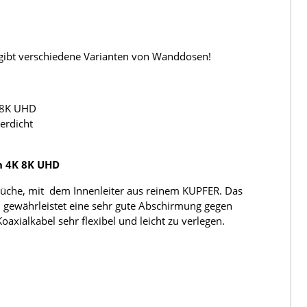
s gibt verschiedene Varianten von Wanddosen!
 8K UHD
erdicht
h 4K 8K UHD
üche, mit dem Innenleiter aus reinem KUPFER. Das
 gewährleistet eine sehr gute Abschirmung gegen
ialkabel sehr flexibel und leicht zu verlegen.