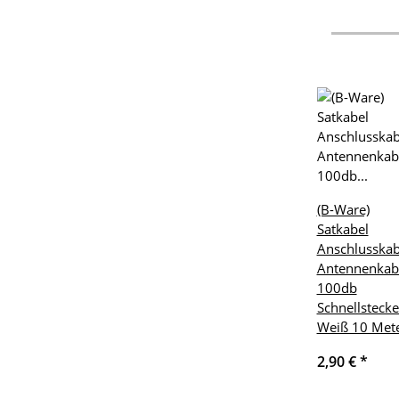
(B-Ware)
Satkabel
Anschlusskab
Antennenkab
100db
Schnellstecke
Weiß 10 Met
2,90 €
*