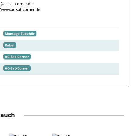
e@ac-sat-corner.de
//www.ac-sat-corner.de
Montage Zubehör
Kabel
AC-Sat-Corner
AC-Sat-Corner
 auch