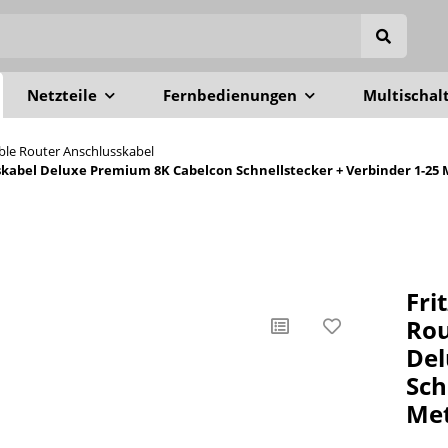
Netzteile
Fernbedienungen
Multischal
able Router Anschlusskabel
sskabel Deluxe Premium 8K Cabelcon Schnellstecker + Verbinder 1-25
Fri
Rou
Del
Sch
Me