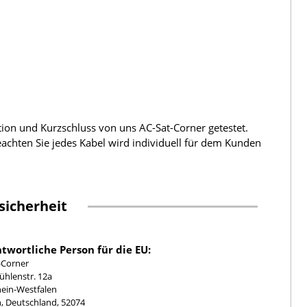
tion und Kurzschluss von uns AC-Sat-Corner getestet.
beachten Sie jedes Kabel wird individuell für dem Kunden
sicherheit
twortliche Person für die EU:
-Corner
hlenstr. 12a
ein-Westfalen
, Deutschland, 52074