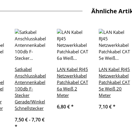
Ähnliche Arti
Satkabel
LAN Kabel RJ45
LAN Kabel RJ45
Anschlusskabel
Netzwerkkabel
Netzwerkkabel
el
Antennenkabel
Patchkabel CAT
Patchkabel CAT
el
100db F-
6a Weiß 2
5e Weiß 20
Stecker
Meter
Meter
r
Gerade/Winkel
6,80 €
*
7,10 €
*
er
Schnellstecker
7,50 € -
7,70 €
*