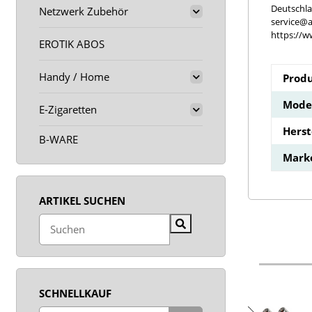
Deutschl
Netzwerk Zubehör
service@a
https://w
EROTIK ABOS
Handy / Home
Produ
Model
E-Zigaretten
Hers
B-WARE
Mark
ARTIKEL SUCHEN
SCHNELLKAUF