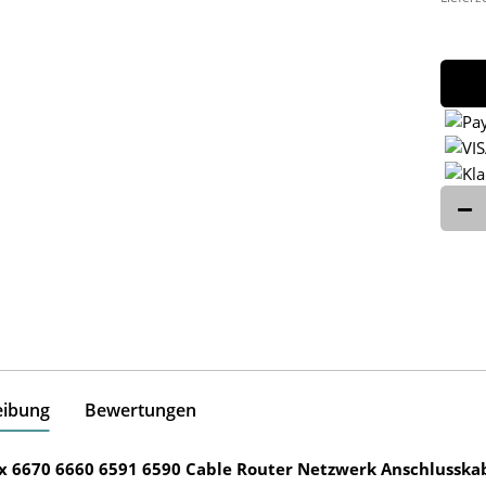
eibung
Bewertungen
ox 6670 6660 6591 6590 Cable Router Netzwerk Anschlusska