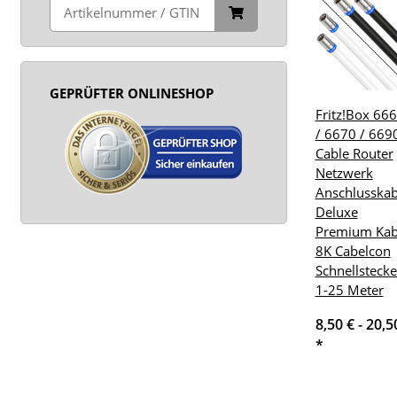
GEPRÜFTER ONLINESHOP
Fritz!Box 66
/ 6670 / 669
Cable Router
Netzwerk
Anschlusskab
Deluxe
Premium Kab
8K Cabelcon
Schnellstecke
1-25 Meter
8,50 € -
20,5
*