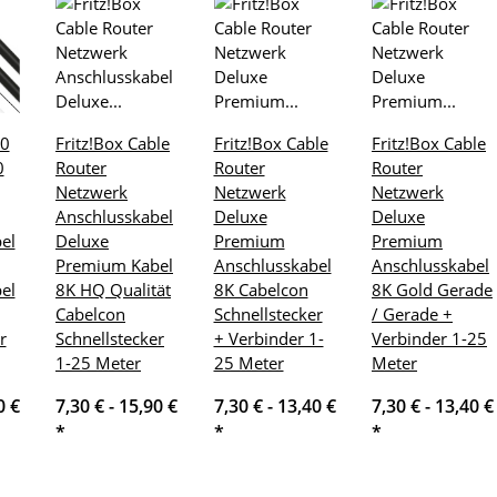
60
Fritz!Box Cable
Fritz!Box Cable
Fritz!Box Cable
0
Router
Router
Router
Netzwerk
Netzwerk
Netzwerk
Anschlusskabel
Deluxe
Deluxe
el
Deluxe
Premium
Premium
Premium Kabel
Anschlusskabel
Anschlusskabel
el
8K HQ Qualität
8K Cabelcon
8K Gold Gerade
Cabelcon
Schnellstecker
/ Gerade +
r
Schnellstecker
+ Verbinder 1-
Verbinder 1-25
1-25 Meter
25 Meter
Meter
0 €
7,30 € -
15,90 €
7,30 € -
13,40 €
7,30 € -
13,40 €
*
*
*