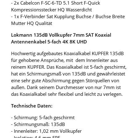
- 2x Cabelcon F-SC-6-TD 5.1 Short F-Quick
Kompressionsstecker HQ Wasserdicht
- 1x F-Verbinder Sat Kupplung Buchse / Buchse Breite
Mutter HQ Qualität
Lokmann 135dB Vollkupfer 7mm SAT Koaxial
Antennenkabel 5-fach 4K 8K UHD
Hochwertig aufgebautes Koaxialkabel KUPFER 135dB
für gehobene Ansprüche, mit dem Innenleiter aus
reinem KUPFER. Das Koaxialkabel ist 5-fach geschirmt,
hat ein Schirmungsmaß von 135dB und gewährleistet
eine sehr gute Abschirmung gegen Störquellen von
außen. Dank seinem Durchmesser von nur 7mm ist
das Koaxialkabel sehr flexibel und leicht zu verlegen.
Technische Daten:
- Schirmung: 5-fach geschirmt
- Schirmungsmaß: 135dB
- Innenleiter: 1,02 mm Vollkupfer
- Isolation: 4,6 mm FPE