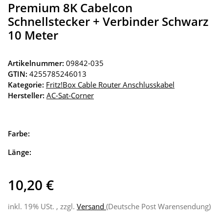
Premium 8K Cabelcon
Schnellstecker + Verbinder Schwarz
10 Meter
Artikelnummer:
09842-035
GTIN:
4255785246013
Kategorie:
Fritz!Box Cable Router Anschlusskabel
Hersteller:
AC-Sat-Corner
Farbe:
Länge:
10,20 €
inkl. 19% USt. , zzgl.
Versand
(Deutsche Post Warensendung)