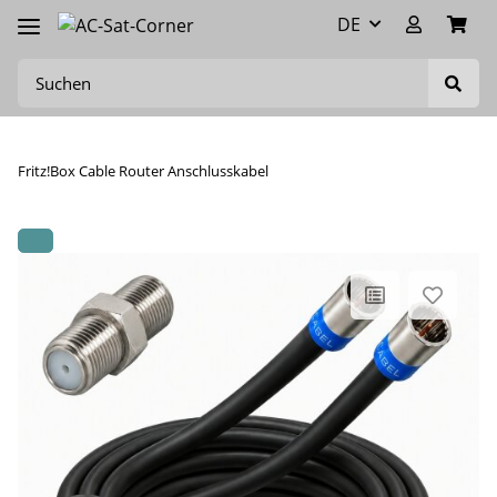
DE
Fritz!Box Cable Router Anschlusskabel