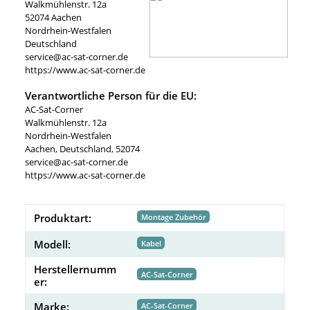
Walkmühlenstr. 12a
52074 Aachen
Nordrhein-Westfalen
Deutschland
service@ac-sat-corner.de
https://www.ac-sat-corner.de
Verantwortliche Person für die EU:
AC-Sat-Corner
Walkmühlenstr. 12a
Nordrhein-Westfalen
Aachen, Deutschland, 52074
service@ac-sat-corner.de
https://www.ac-sat-corner.de
Produktart:
Montage Zubehör
Modell:
Kabel
Herstellernumm
AC-Sat-Corner
er:
Marke:
AC-Sat-Corner