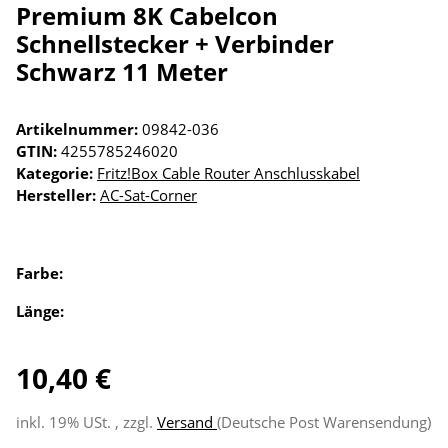
Premium 8K Cabelcon
Schnellstecker + Verbinder
Schwarz 11 Meter
Artikelnummer:
09842-036
GTIN:
4255785246020
Kategorie:
Fritz!Box Cable Router Anschlusskabel
Hersteller:
AC-Sat-Corner
Farbe:
Länge:
10,40 €
inkl. 19% USt. , zzgl.
Versand
(Deutsche Post Warensendung)