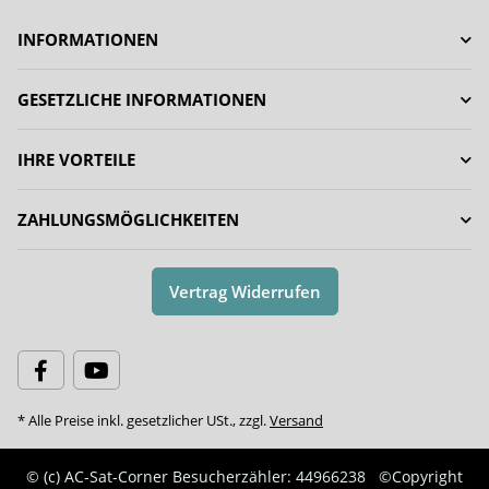
INFORMATIONEN
GESETZLICHE INFORMATIONEN
IHRE VORTEILE
ZAHLUNGSMÖGLICHKEITEN
Vertrag Widerrufen
* Alle Preise inkl. gesetzlicher USt., zzgl.
Versand
© (c) AC-Sat-Corner
Besucherzähler: 44966238
©Copyright