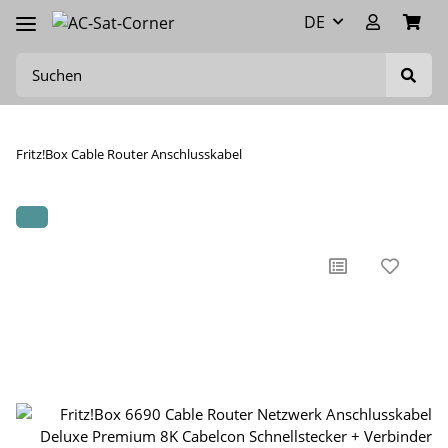
DE
Fritz!Box Cable Router Anschlusskabel