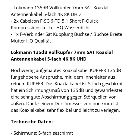
- Lokmann 135dB Vollkupfer 7mm SAT Koaxial
Antennenkabel 5-fach 4K 8K UHD
- 2x Cabelcon F-SC-6-TD 5.1 Short F-Quick
Kompressionsstecker HQ Wasserdicht
- 1x F-Verbinder Sat Kupplung Buchse / Buchse Breite
Mutter HQ Qualität
Lokmann 135dB Vollkupfer 7mm SAT Koaxial
Antennenkabel 5-fach 4K 8K UHD
Hochwertig aufgebautes Koaxialkabel KUPFER 135dB
für gehobene Ansprüche, mit dem Innenleiter aus
reinem KUPFER. Das Koaxialkabel ist 5-fach geschirmt,
hat ein Schirmungsmaß von 135dB und gewährleistet
eine sehr gute Abschirmung gegen Störquellen von
außen. Dank seinem Durchmesser von nur 7mm ist
das Koaxialkabel sehr flexibel und leicht zu verlegen.
Technische Daten:
- Schirmung: 5-fach geschirmt