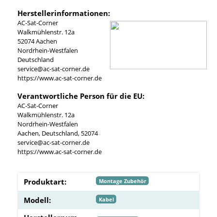
Herstellerinformationen:
AC-Sat-Corner
Walkmühlenstr. 12a
52074 Aachen
Nordrhein-Westfalen
Deutschland
service@ac-sat-corner.de
https://www.ac-sat-corner.de
Verantwortliche Person für die EU:
AC-Sat-Corner
Walkmühlenstr. 12a
Nordrhein-Westfalen
Aachen, Deutschland, 52074
service@ac-sat-corner.de
https://www.ac-sat-corner.de
Produktart:
Montage Zubehör
Modell:
Kabel