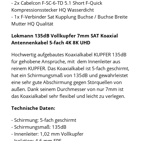
- 2x Cabelcon F-SC-6-TD 5.1 Short F-Quick
Kompressionsstecker HQ Wasserdicht
- 1x F-Verbinder Sat Kupplung Buchse / Buchse Breite
Mutter HQ Qualität
Lokmann 135dB Vollkupfer 7mm SAT Koaxial
Antennenkabel 5-fach 4K 8K UHD
Hochwertig aufgebautes Koaxialkabel KUPFER 135dB
für gehobene Ansprüche, mit dem Innenleiter aus
reinem KUPFER. Das Koaxialkabel ist 5-fach geschirmt,
hat ein Schirmungsmaß von 135dB und gewährleistet
eine sehr gute Abschirmung gegen Störquellen von
außen. Dank seinem Durchmesser von nur 7mm ist
das Koaxialkabel sehr flexibel und leicht zu verlegen.
Technische Daten:
- Schirmung: 5-fach geschirmt
- Schirmungsmaß: 135dB
- Innenleiter: 1,02 mm Vollkupfer
- Isolation: 4,6 mm FPE