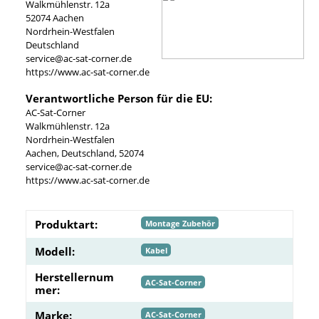
Walkmühlenstr. 12a
52074 Aachen
Nordrhein-Westfalen
Deutschland
service@ac-sat-corner.de
https://www.ac-sat-corner.de
Verantwortliche Person für die EU:
AC-Sat-Corner
Walkmühlenstr. 12a
Nordrhein-Westfalen
Aachen, Deutschland, 52074
service@ac-sat-corner.de
https://www.ac-sat-corner.de
Produktart:
Montage Zubehör
Modell:
Kabel
Herstellernum
AC-Sat-Corner
mer:
Marke:
AC-Sat-Corner