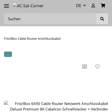
DE
Fritz!Box Cable Router Anschlusskabel