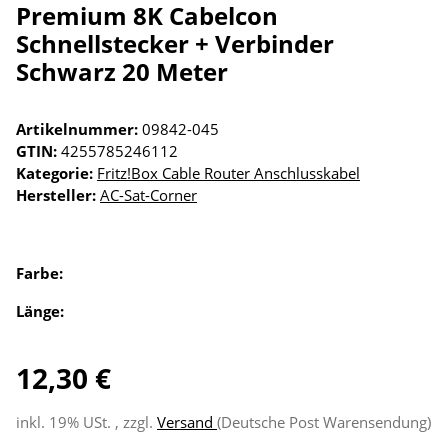
Premium 8K Cabelcon
Schnellstecker + Verbinder
Schwarz 20 Meter
Artikelnummer:
09842-045
GTIN:
4255785246112
Kategorie:
Fritz!Box Cable Router Anschlusskabel
Hersteller:
AC-Sat-Corner
Farbe:
Länge:
12,30 €
inkl. 19% USt. , zzgl.
Versand
(Deutsche Post Warensendung)