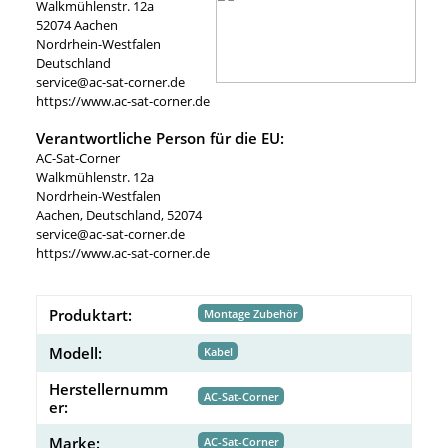
Walkmühlenstr. 12a
52074 Aachen
Nordrhein-Westfalen
Deutschland
service@ac-sat-corner.de
https://www.ac-sat-corner.de
Verantwortliche Person für die EU:
AC-Sat-Corner
Walkmühlenstr. 12a
Nordrhein-Westfalen
Aachen, Deutschland, 52074
service@ac-sat-corner.de
https://www.ac-sat-corner.de
Produktart:
Montage Zubehör
Modell:
Kabel
Herstellernumm
AC-Sat-Corner
er:
Marke:
AC-Sat-Corner