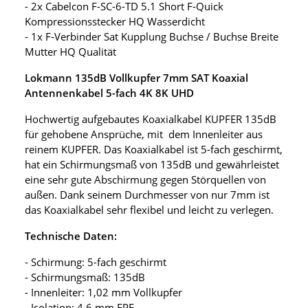
- 2x Cabelcon F-SC-6-TD 5.1 Short F-Quick
Kompressionsstecker HQ Wasserdicht
- 1x F-Verbinder Sat Kupplung Buchse / Buchse Breite
Mutter HQ Qualität
Lokmann 135dB Vollkupfer 7mm SAT Koaxial
Antennenkabel 5-fach 4K 8K UHD
Hochwertig aufgebautes Koaxialkabel KUPFER 135dB
für gehobene Ansprüche, mit dem Innenleiter aus
reinem KUPFER. Das Koaxialkabel ist 5-fach geschirmt,
hat ein Schirmungsmaß von 135dB und gewährleistet
eine sehr gute Abschirmung gegen Störquellen von
außen. Dank seinem Durchmesser von nur 7mm ist
das Koaxialkabel sehr flexibel und leicht zu verlegen.
Technische Daten:
- Schirmung: 5-fach geschirmt
- Schirmungsmaß: 135dB
- Innenleiter: 1,02 mm Vollkupfer
- Isolation: 4,6 mm FPE