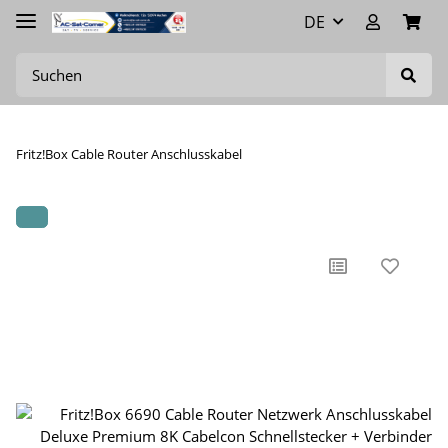
DE
Fritz!Box Cable Router Anschlusskabel