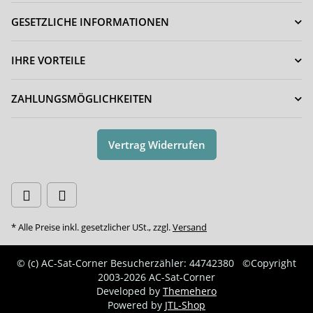
GESETZLICHE INFORMATIONEN
IHRE VORTEILE
ZAHLUNGSMÖGLICHKEITEN
Vertrag Widerrufen
* Alle Preise inkl. gesetzlicher USt., zzgl.
Versand
© (c) AC-Sat-Corner
Besucherzähler: 44742380
©Copyright
2003-2026 AC-Sat-Corner
Developed by
Themehero
Powered by
JTL-Shop