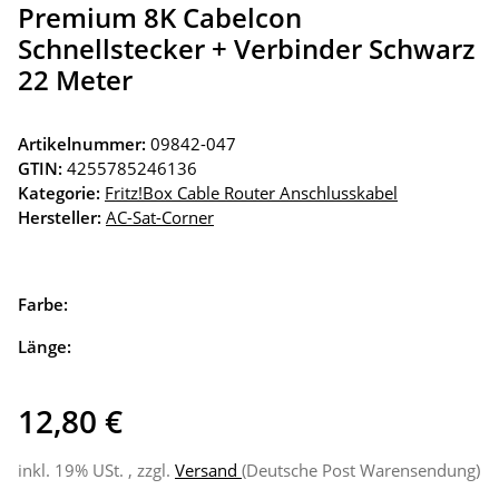
Premium 8K Cabelcon
Schnellstecker + Verbinder Schwarz
22 Meter
Artikelnummer:
09842-047
GTIN:
4255785246136
Kategorie:
Fritz!Box Cable Router Anschlusskabel
Hersteller:
AC-Sat-Corner
Farbe:
Länge:
12,80 €
inkl. 19% USt. , zzgl.
Versand
(Deutsche Post Warensendung)