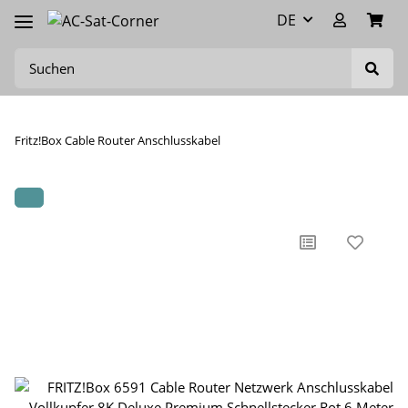
DE
Fritz!Box Cable Router Anschlusskabel