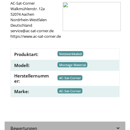
AC-Sat-Corner
Walkmühlenstr. 12a
52074 Aachen
Nordrhein-Westfalen
Deutschland
service@ac-sat-corner.de
https://www.ac-sat-corner.de
Produktart:
Netzwerkkabel
Modell:
Montage Material
Herstellernumm
AC-Sat-Corner
er:
Marke:
AC-Sat-Corner
Bewertungen