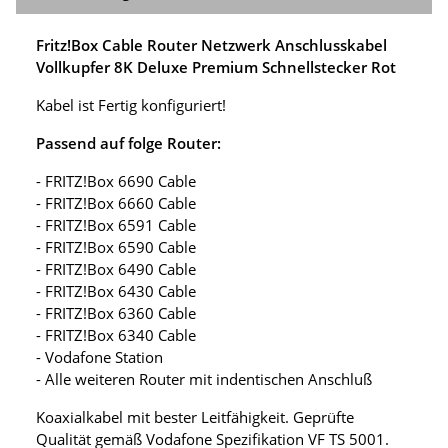
Fritz!Box Cable Router Netzwerk Anschlusskabel
Vollkupfer 8K Deluxe Premium Schnellstecker Rot
Kabel ist Fertig konfiguriert!
Passend auf folge Router:
- FRITZ!Box 6690 Cable
- FRITZ!Box 6660 Cable
- FRITZ!Box 6591 Cable
- FRITZ!Box 6590 Cable
- FRITZ!Box 6490 Cable
- FRITZ!Box 6430 Cable
- FRITZ!Box 6360 Cable
- FRITZ!Box 6340 Cable
- Vodafone Station
- Alle weiteren Router mit indentischen Anschluß
Koaxialkabel mit bester Leitfähigkeit. Geprüfte
Qualität gemäß Vodafone Spezifikation VF TS 5001.