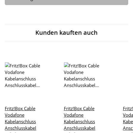
Kunden kauften auch
Fritz!Box Cable
Fritz!Box Cable
Frit
Vodafone
Vodafone
Voda
Kabelanschluss
Kabelanschluss
Kabe
Anschlusskabel
Anschlusskabel
Ansc