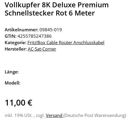
Vollkupfer 8K Deluxe Premium
Schnellstecker Rot 6 Meter
Artikelnummer:
09845-019
GTIN:
4255785247386
Kategorie:
Fritz!Box Cable Router Anschlusskabel
Hersteller:
AC-Sat-Corner
Länge:
Modell:
11,00 €
inkl. 19% USt. , zzgl.
Versand
(Deutsche Post Warensendung)