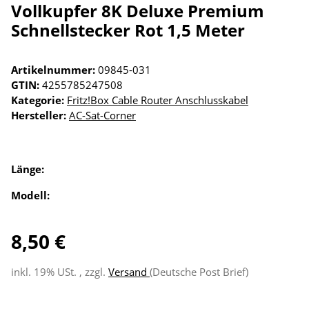
Vollkupfer 8K Deluxe Premium
Schnellstecker Rot 1,5 Meter
Artikelnummer:
09845-031
GTIN:
4255785247508
Kategorie:
Fritz!Box Cable Router Anschlusskabel
Hersteller:
AC-Sat-Corner
Länge:
Modell:
8,50 €
inkl. 19% USt. , zzgl.
Versand
(Deutsche Post Brief)