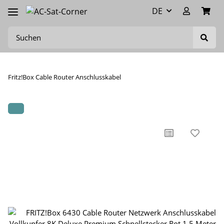
DE
Fritz!Box Cable Router Anschlusskabel