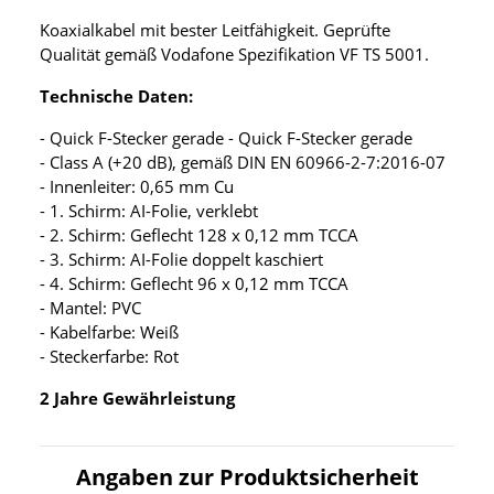
Koaxialkabel mit bester Leitfähigkeit. Geprüfte
Qualität gemäß Vodafone Spezifikation VF TS 5001.
Technische Daten:
- Quick F-Stecker gerade - Quick F-Stecker gerade
- Class A (+20 dB), gemäß DIN EN 60966-2-7:2016-07
- Innenleiter: 0,65 mm Cu
- 1. Schirm: AI-Folie, verklebt
- 2. Schirm: Geflecht 128 x 0,12 mm TCCA
- 3. Schirm: AI-Folie doppelt kaschiert
- 4. Schirm: Geflecht 96 x 0,12 mm TCCA
- Mantel: PVC
- Kabelfarbe: Weiß
- Steckerfarbe: Rot
2 Jahre Gewährleistung
Angaben zur Produktsicherheit