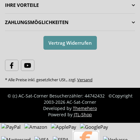
IHRE VORTEILE
ZAHLUNGSMÖGLICHKEITEN
Vertrag Widerrufen
* Alle Preise inkl. gesetzlicher USt., zzgl.
Versand
© (c) AC-Sat-Corner
Besucherzähler: 44742432
©Copyright
2003-2026 AC-Sat-Corner
Developed by
Themehero
Powered by
JTL-Shop