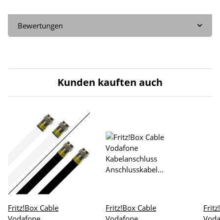
Bewertungen
Kunden kauften auch
Fritz!Box Cable
Fritz!Box Cable
Frit
Vodafone
Vodafone
Voda