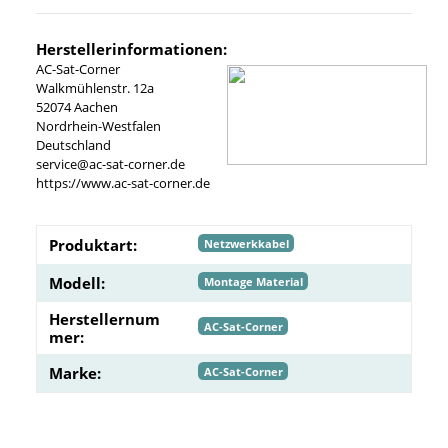
Herstellerinformationen:
AC-Sat-Corner
Walkmühlenstr. 12a
52074 Aachen
Nordrhein-Westfalen
Deutschland
service@ac-sat-corner.de
https://www.ac-sat-corner.de
Produktart:
Netzwerkkabel
Modell:
Montage Material
Herstellernum
AC-Sat-Corner
mer:
Marke:
AC-Sat-Corner