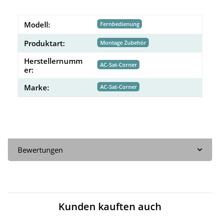
Modell:
Fernbedienung
Produktart:
Montage Zubehör
Herstellernumm
AC-Sat-Corner
er:
Marke:
AC-Sat-Corner
Bewertungen
Kunden kauften auch