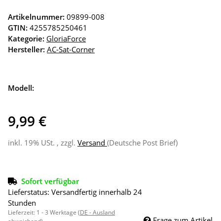
Artikelnummer:
09899-008
GTIN:
4255785250461
Kategorie:
GloriaForce
Hersteller:
AC-Sat-Corner
Modell:
9,99 €
inkl. 19% USt. , zzgl.
Versand
(Deutsche Post Brief)
Sofort verfügbar
Lieferstatus: Versandfertig innerhalb 24
Stunden
Lieferzeit:
1 - 3 Werktage
(DE - Ausland
Frage zum Artikel