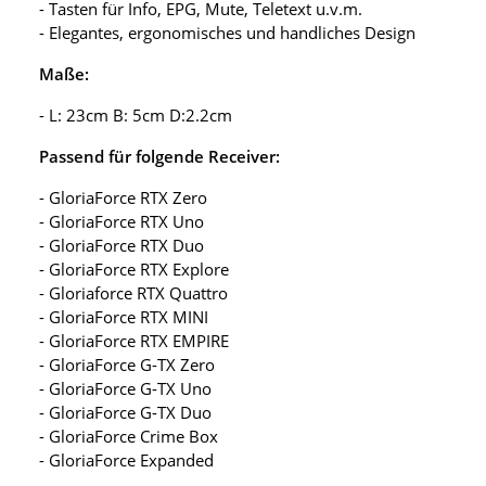
- Tasten für Info, EPG, Mute, Teletext u.v.m.
- Elegantes, ergonomisches und handliches Design
Maße:
- L: 23cm B: 5cm D:2.2cm
Passend für folgende Receiver:
- GloriaForce RTX Zero
- GloriaForce RTX Uno
- GloriaForce RTX Duo
- GloriaForce RTX Explore
- Gloriaforce RTX Quattro
- GloriaForce RTX MINI
- GloriaForce RTX EMPIRE
- GloriaForce G-TX Zero
- GloriaForce G-TX Uno
- GloriaForce G-TX Duo
- GloriaForce Crime Box
- GloriaForce Expanded