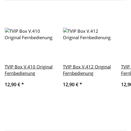
TVIP Box V.410 Original
TVIP Box V.412 Original
TVIP
Fernbedienung
Fernbedienung
Fern
12,90 €
*
12,90 €
*
12,9