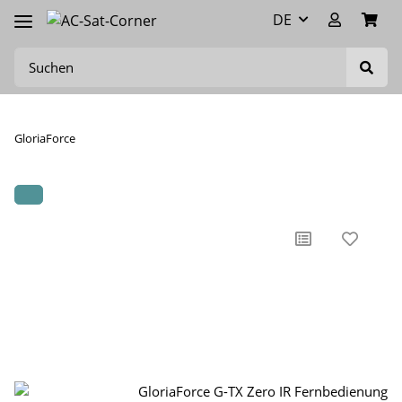
DE
GloriaForce