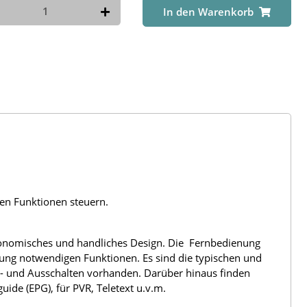
In den Warenkorb
len Funktionen steuern.
rgonomisches und handliches Design. Die Fernbedienung
nung notwendigen Funktionen. Es sind die typischen und
n- und Ausschalten vorhanden. Darüber hinaus finden
ide (EPG), für PVR, Teletext u.v.m.