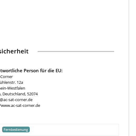
icherheit
twortliche Person für die EU:
-Corner
hlenstr. 12a
ein-Westfalen
, Deutschland, 52074
e@ac-sat-corner.de
//www.ac-sat-corner.de
Fernbedienung