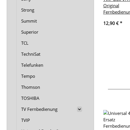
Original
Strong
Fernbedienu
Summit
12,90 €
*
Superior
TCL
TechniSat
Telefunken
Tempo
Thomson
TOSHIBA
TV Fernbedienung
TVIP