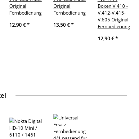
Original
Original
Boxen V.410 -
Fernbedienung
Fernbedienung
V.412-V.415-
V.605 Original
12,90 €
*
13,50 €
*
Fernbedienung
12,90 €
*
kel