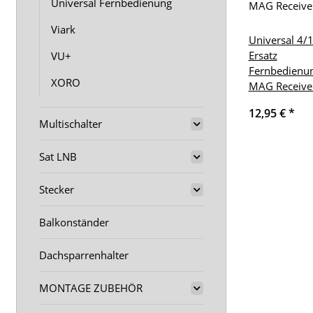
Universal Fernbedienung
Viark
Universal 4/
Ersatz
VU+
Fernbedienu
XORO
MAG Receive
12,95 €
*
Multischalter
Sat LNB
Stecker
Balkonständer
Dachsparrenhalter
MONTAGE ZUBEHÖR