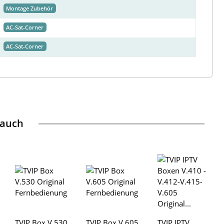
Montage Zubehör
AC-Sat-Corner
AC-Sat-Corner
 auch
TVIP Box V.530
TVIP Box V.605
TVIP IPTV