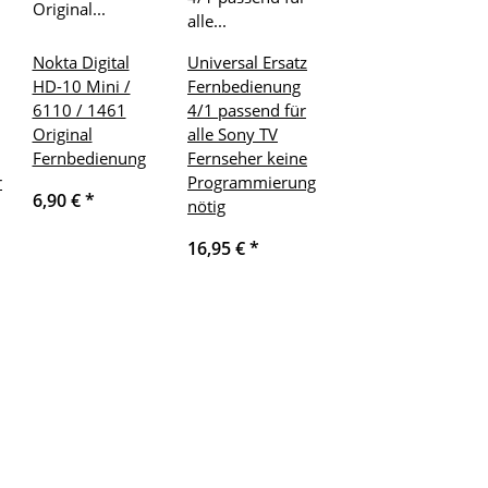
Nokta Digital
Universal Ersatz
HD-10 Mini /
Fernbedienung
6110 / 1461
4/1 passend für
Original
alle Sony TV
Fernbedienung
Fernseher keine
r
Programmierung
6,90 €
*
nötig
16,95 €
*