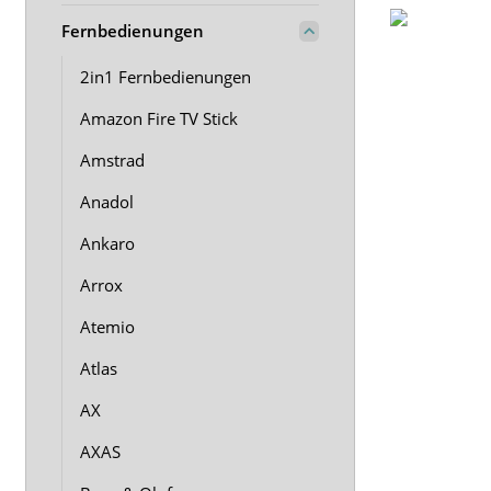
Fernbedienungen
2in1 Fernbedienungen
Amazon Fire TV Stick
Amstrad
Anadol
Ankaro
Arrox
Atemio
Atlas
AX
AXAS