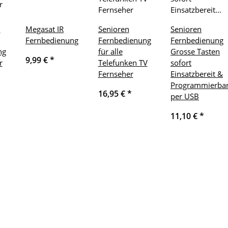
1
Megasat IR
Senioren
Senioren
Fernbedienung
Fernbedienung
Fernbedienung
ng
für alle
Grosse Tasten
9,99 €
*
r
Telefunken TV
sofort
Fernseher
Einsatzbereit &
Programmierba
16,95 €
*
per USB
11,10 €
*