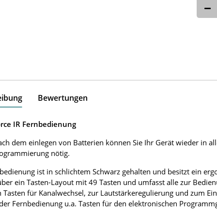
eibung
Bewertungen
orce IR Fernbedienung
ach dem einlegen von Batterien können Sie Ihr Gerät wieder in al
rogrammierung nötig.
bedienung ist in schlichtem Schwarz gehalten und besitzt ein e
über ein Tasten-Layout mit 49 Tasten und umfasst alle zur Bedie
 Tasten für Kanalwechsel, zur Lautstärkeregulierung und zum Ei
 der Fernbedienung u.a. Tasten für den elektronischen Programmgu