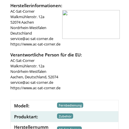
Herstellerinformationen:
AC-Sat-Corner
Walkmühlenstr. 12a
52074 Aachen
Nordrhein-Westfalen
Deutschland
service@ac-sat-corner.de
https://www.ac-sat-corner.de
Verantwortliche Person für die EU:
AC-Sat-Corner
Walkmühlenstr. 12a
Nordrhein-Westfalen
Aachen, Deutschland, 52074
service@ac-sat-corner.de
https://www.ac-sat-corner.de
Modell:
Fernbedienung
Produktart:
Zubehör
Herstellernumm