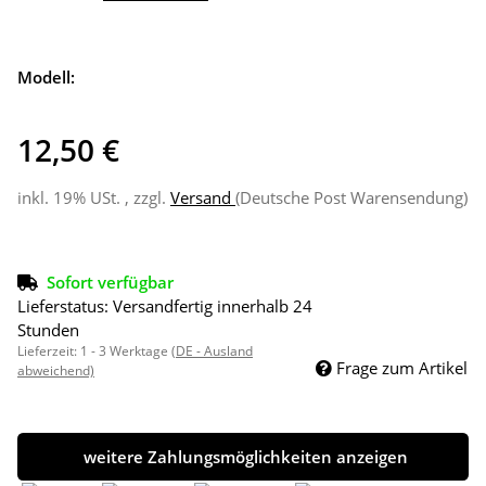
Modell:
12,50 €
inkl. 19% USt. , zzgl.
Versand
(Deutsche Post Warensendung)
Sofort verfügbar
Lieferstatus: Versandfertig innerhalb 24
Stunden
Lieferzeit:
1 - 3 Werktage
(DE - Ausland
Frage zum Artikel
abweichend)
weitere Zahlungsmöglichkeiten anzeigen