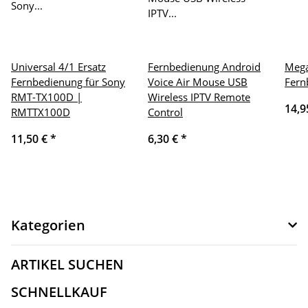
Universal 4/1 Ersatz
Fernbedienung Android
Mega
Fernbedienung für Sony
Voice Air Mouse USB
Fern
RMT-TX100D |
Wireless IPTV Remote
14,9
RMTTX100D
Control
11,50 €
*
6,30 €
*
Kategorien
ARTIKEL SUCHEN
SCHNELLKAUF