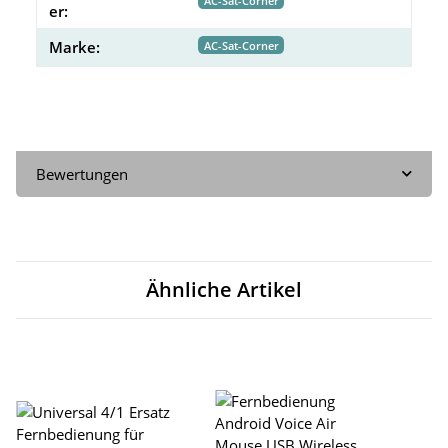
AC-Sat-Corner
er:
Marke:
AC-Sat-Corner
Bewertungen
Ähnliche Artikel