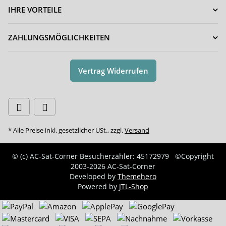
IHRE VORTEILE
ZAHLUNGSMÖGLICHKEITEN
Vertrag Widerrufen
* Alle Preise inkl. gesetzlicher USt., zzgl.
Versand
© (c) AC-Sat-Corner
Besucherzähler: 45172979
©Copyright
2003-2026 AC-Sat-Corner
Developed by
Themehero
Powered by
JTL-Shop