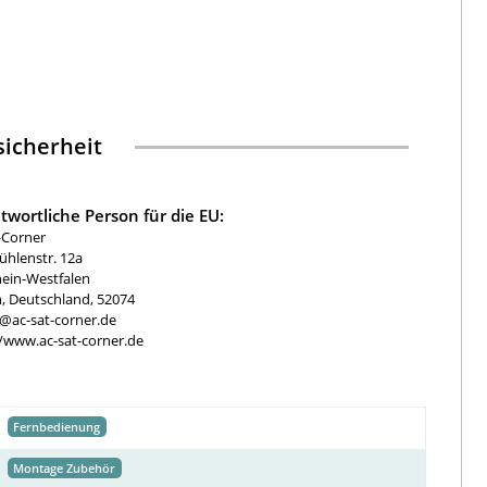
icherheit
twortliche Person für die EU:
-Corner
hlenstr. 12a
ein-Westfalen
, Deutschland, 52074
e@ac-sat-corner.de
//www.ac-sat-corner.de
Fernbedienung
Montage Zubehör