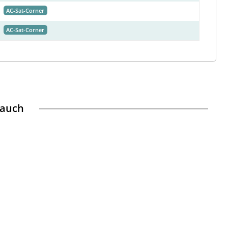
AC-Sat-Corner
AC-Sat-Corner
 auch