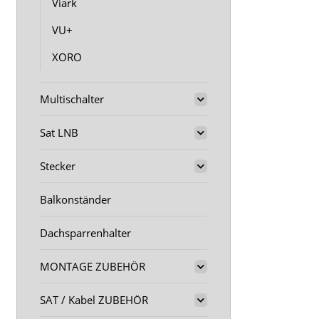
Viark
VU+
XORO
Multischalter
Sat LNB
Stecker
Balkonständer
Dachsparrenhalter
MONTAGE ZUBEHÖR
SAT / Kabel ZUBEHÖR