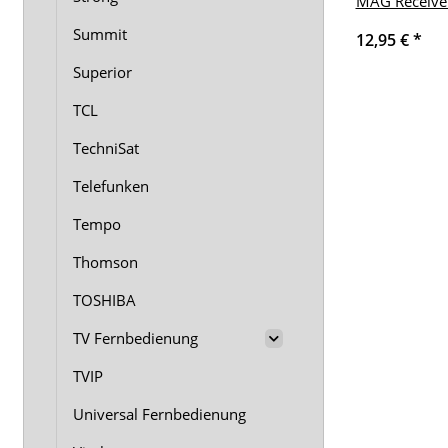
MAG Receive
Summit
12,95 €
*
Superior
TCL
TechniSat
Telefunken
Tempo
Thomson
TOSHIBA
TV Fernbedienung
TVIP
Universal Fernbedienung