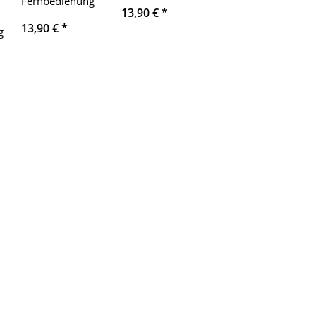
Fernbedienung
13,90 €
*
13,90 €
*
g