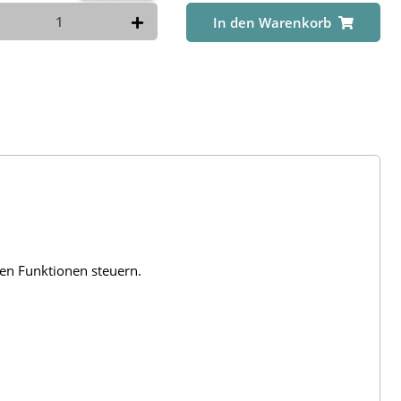
In den Warenkorb
len Funktionen steuern.