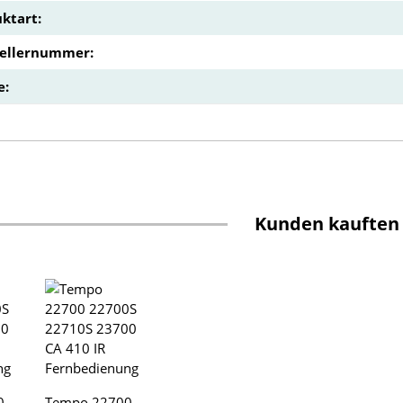
ktart:
tellernummer:
e:
Kunden kauften
0
Tempo 22700