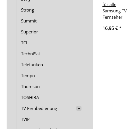
für alle
Strong
Samsung TV
Fernseher
Summit
16,95 €
*
Superior
TCL
TechniSat
Telefunken
Tempo
Thomson
TOSHIBA
TV Fernbedienung
TVIP