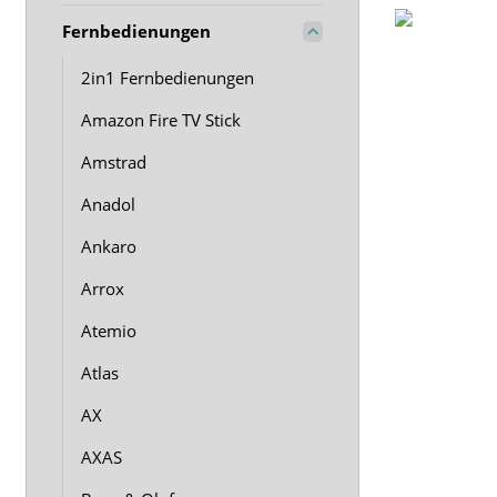
Fernbedienungen
2in1 Fernbedienungen
Amazon Fire TV Stick
Amstrad
Anadol
Ankaro
Arrox
Atemio
Atlas
AX
AXAS