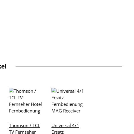
kel
Thomson / TCL
Universal 4/1
TV Fernseher
Ersatz