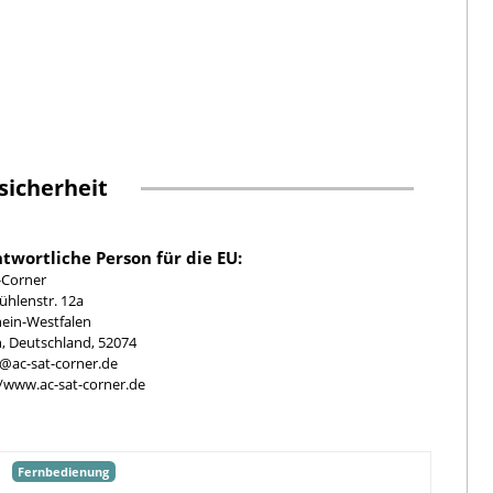
sicherheit
twortliche Person für die EU:
-Corner
hlenstr. 12a
ein-Westfalen
, Deutschland, 52074
e@ac-sat-corner.de
//www.ac-sat-corner.de
Fernbedienung