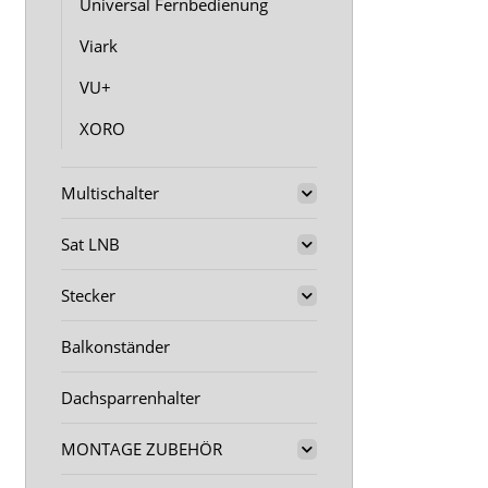
Universal Fernbedienung
Viark
VU+
XORO
Multischalter
Sat LNB
Stecker
Balkonständer
Dachsparrenhalter
MONTAGE ZUBEHÖR