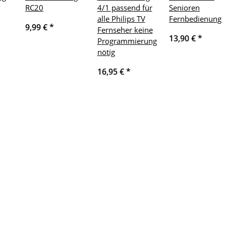
RC20
4/1 passend für
Senioren
alle Philips TV
Fernbedienung
9,99 €
*
Fernseher keine
13,90 €
*
Programmierung
nötig
16,95 €
*