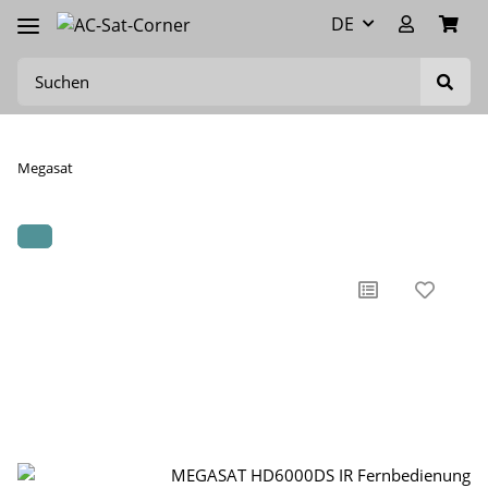
DE
Megasat