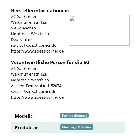
Herstellerinformationen:
AC-Sat-Corner
Walkmühlenstr. 12a
52074 Aachen
Nordrhein-Westfalen
Deutschland
service@ac-sat-corner.de
https://www.ac-sat-corner.de
Verantwortliche Person für die EU:
AC-Sat-Corner
Walkmühlenstr. 12a
Nordrhein-Westfalen
Aachen, Deutschland, 52074
service@ac-sat-corner.de
https://www.ac-sat-corner.de
Modell:
Fernbedienung
Produktart:
Montage Zubehör