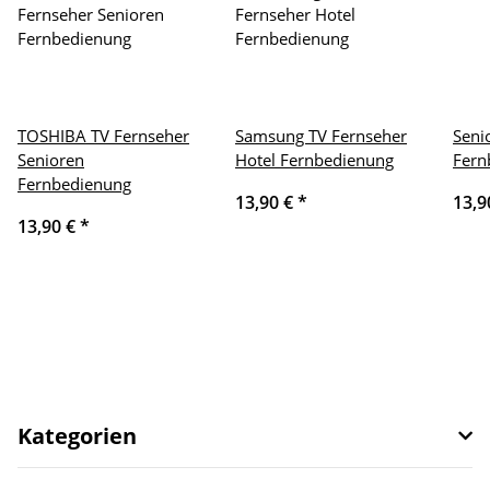
TOSHIBA TV Fernseher
Samsung TV Fernseher
Seni
Senioren
Hotel Fernbedienung
Fern
Fernbedienung
13,90 €
*
13,9
13,90 €
*
Kategorien