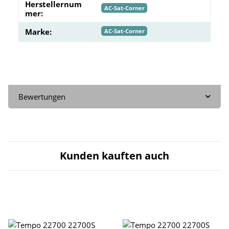
Herstellernum
AC-Sat-Corner
mer:
Marke:
AC-Sat-Corner
Bewertungen
Kunden kauften auch