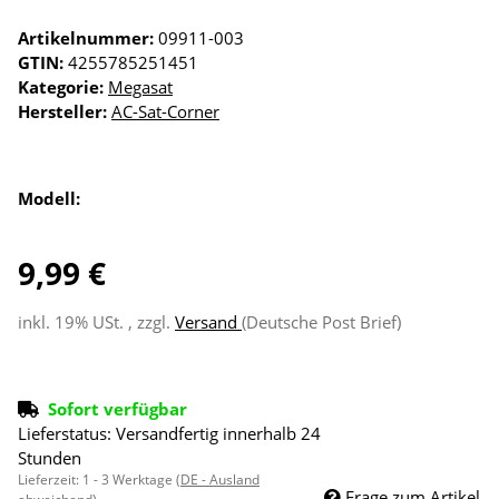
Artikelnummer:
09911-003
GTIN:
4255785251451
Kategorie:
Megasat
Hersteller:
AC-Sat-Corner
Modell:
9,99 €
inkl. 19% USt. , zzgl.
Versand
(Deutsche Post Brief)
Sofort verfügbar
Lieferstatus: Versandfertig innerhalb 24
Stunden
Lieferzeit:
1 - 3 Werktage
(DE - Ausland
Frage zum Artikel