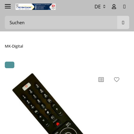
DE
MK-Digital