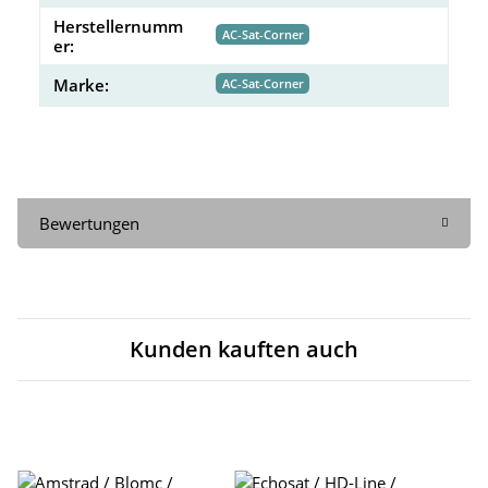
Herstellernumm
AC-Sat-Corner
er:
Marke:
AC-Sat-Corner
Bewertungen
Kunden kauften auch