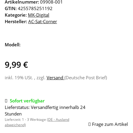
Artikelnummer:
09908-001
GTIN:
4255785251192
Kategorie:
MK-Digital
Hersteller:
AC-Sat-Corner
Modell:
9,99 €
inkl. 19% USt. , zzgl.
Versand
(Deutsche Post Brief)
Sofort verfügbar
Lieferstatus: Versandfertig innerhalb 24
Stunden
Lieferzeit:
1 - 3 Werktage
(DE - Ausland
Frage zum Artikel
abweichend)