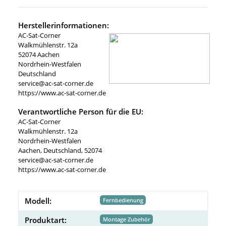
Herstellerinformationen:
AC-Sat-Corner
Walkmühlenstr. 12a
52074 Aachen
Nordrhein-Westfalen
Deutschland
service@ac-sat-corner.de
https://www.ac-sat-corner.de
Verantwortliche Person für die EU:
AC-Sat-Corner
Walkmühlenstr. 12a
Nordrhein-Westfalen
Aachen, Deutschland, 52074
service@ac-sat-corner.de
https://www.ac-sat-corner.de
Modell:
Fernbedienung
Produktart:
Montage Zubehör