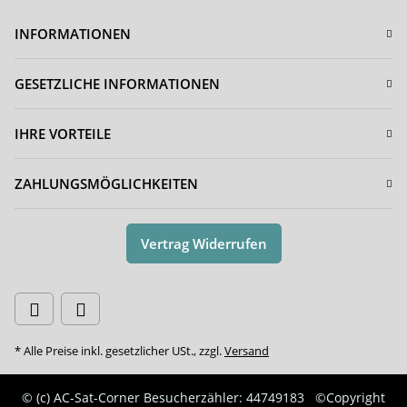
INFORMATIONEN
GESETZLICHE INFORMATIONEN
IHRE VORTEILE
ZAHLUNGSMÖGLICHKEITEN
Vertrag Widerrufen
* Alle Preise inkl. gesetzlicher USt., zzgl.
Versand
© (c) AC-Sat-Corner
Besucherzähler: 44749183
©Copyright