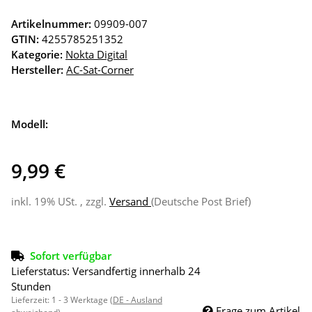
Artikelnummer:
09909-007
GTIN:
4255785251352
Kategorie:
Nokta Digital
Hersteller:
AC-Sat-Corner
Modell:
9,99 €
inkl. 19% USt. , zzgl.
Versand
(Deutsche Post Brief)
Sofort verfügbar
Lieferstatus: Versandfertig innerhalb 24
Stunden
Lieferzeit:
1 - 3 Werktage
(DE - Ausland
Frage zum Artikel