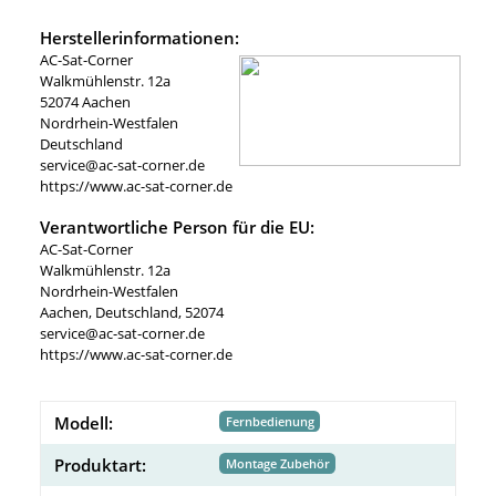
Herstellerinformationen:
AC-Sat-Corner
Walkmühlenstr. 12a
52074 Aachen
Nordrhein-Westfalen
Deutschland
service@ac-sat-corner.de
https://www.ac-sat-corner.de
Verantwortliche Person für die EU:
AC-Sat-Corner
Walkmühlenstr. 12a
Nordrhein-Westfalen
Aachen, Deutschland, 52074
service@ac-sat-corner.de
https://www.ac-sat-corner.de
Modell:
Fernbedienung
Produktart:
Montage Zubehör