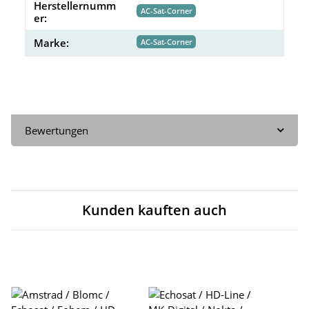
Herstellernumm
AC-Sat-Corner
er:
Marke:
AC-Sat-Corner
Bewertungen
Kunden kauften auch