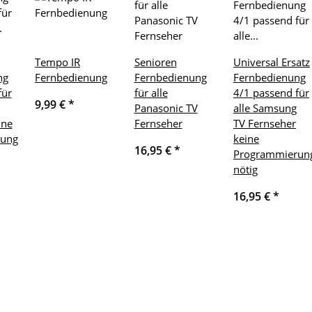
Tempo IR
Senioren
Universal Ersatz
ng
Fernbedienung
Fernbedienung
Fernbedienung
für
für alle
4/1 passend für
9,99 €
*
Panasonic TV
alle Samsung
ine
Fernseher
TV Fernseher
rung
keine
16,95 €
*
Programmierun
nötig
16,95 €
*