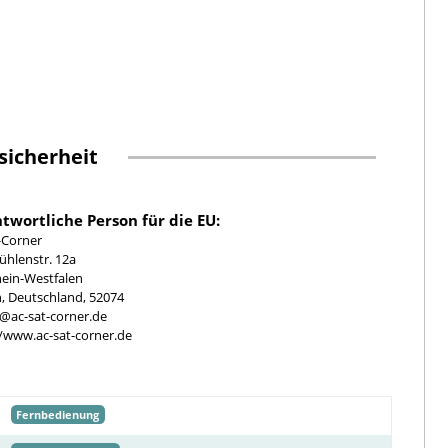
sicherheit
twortliche Person für die EU:
-Corner
hlenstr. 12a
ein-Westfalen
, Deutschland, 52074
e@ac-sat-corner.de
//www.ac-sat-corner.de
Fernbedienung