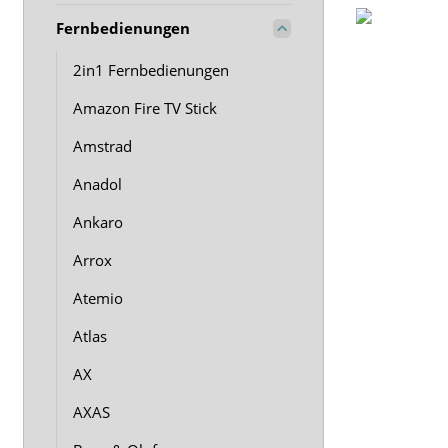
Fernbedienungen
2in1 Fernbedienungen
Amazon Fire TV Stick
Amstrad
Anadol
Ankaro
Arrox
Atemio
Atlas
AX
AXAS