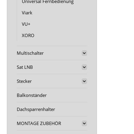
Universal Fernbedienung
Viark
VU+
XORO
Multischalter
Sat LNB
Stecker
Balkonständer
Dachsparrenhalter
MONTAGE ZUBEHÖR