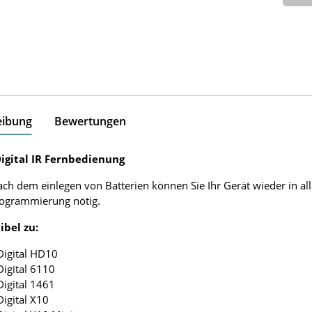
eibung
Bewertungen
igital IR Fernbedienung
ach dem einlegen von Batterien können Sie Ihr Gerät wieder in al
rogrammierung nötig.
bel zu:
Digital HD10
Digital 6110
Digital 1461
Digital X10