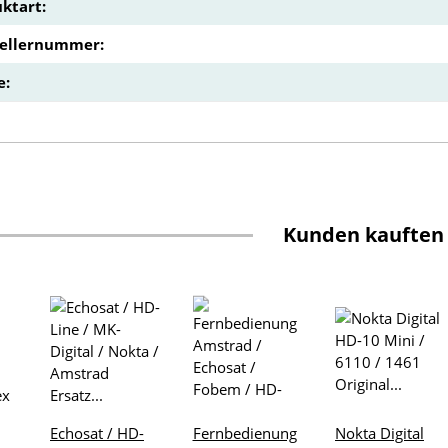
ktart:
tellernummer:
e:
Kunden kauften
Echosat / HD-
Fernbedienung
Nokta Digital