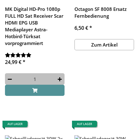
MK Digital HD-Pro 1080p
Octagon SF 8008 Ersatz
FULL HD Sat Receiver Scar
Fernbedienung
HDMI EPG USB
6,50 €
*
Mediaplayer Astra-
Hotbird-Türksat
vorprogrammiert
Zum Artikel
24,99 €
*
AUF LAGER
AUF LAGER