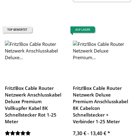
TOP BEWERTET
AUF LAGER
Fritz!Box Cable Router
Fritz!Box Cable Router
Netzwerk Anschlusskabel
Netzwerk Deluxe
Deluxe Premium
Premium Anschlusskabel
Vollkupfer Kabel 8K
8K Cabelcon
Schnellstecker Rot 1-25
Schnellstecker +
Meter
Verbinder 1-25 Meter
7,30 € -
13,40 €
*