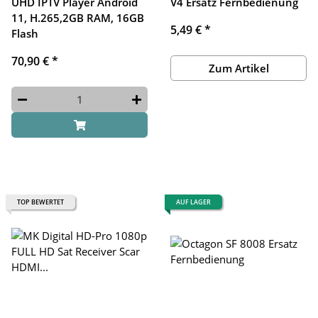
UHD IPTV Player Android
V4 Ersatz Fernbedienung
11, H.265,2GB RAM, 16GB
5,49 €
*
Flash
70,90 €
*
Zum Artikel
TOP BEWERTET
AUF LAGER