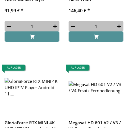
91,99 €
*
146,40 €
*
AUF LAGER
AUF LAGER
GloriaForce RTX MINI 4K
Megasat HD 601 V2 / V3 /