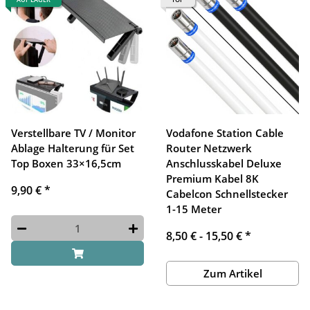
Verstellbare TV / Monitor
Vodafone Station Cable
Ablage Halterung für Set
Router Netzwerk
Top Boxen 33×16,5cm
Anschlusskabel Deluxe
Premium Kabel 8K
9,90 €
*
Cabelcon Schnellstecker
1-15 Meter
8,50 € -
15,50 €
*
Zum Artikel