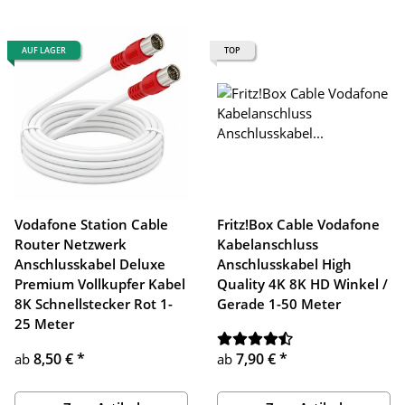
AUF LAGER
TOP
Vodafone Station Cable
Fritz!Box Cable Vodafone
Router Netzwerk
Kabelanschluss
Anschlusskabel Deluxe
Anschlusskabel High
Premium Vollkupfer Kabel
Quality 4K 8K HD Winkel /
8K Schnellstecker Rot 1-
Gerade 1-50 Meter
25 Meter
8,50 €
*
7,90 €
*
ab
ab