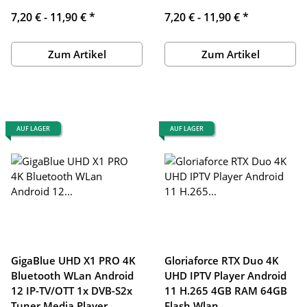
7,20 € -
11,90 €
*
7,20 € -
11,90 €
*
Zum Artikel
Zum Artikel
AUF LAGER
AUF LAGER
GigaBlue UHD X1 PRO 4K
Gloriaforce RTX Duo 4K
Bluetooth WLan Android
UHD IPTV Player Android
12 IP-TV/OTT 1x DVB-S2x
11 H.265 4GB RAM 64GB
Tuner Media Player
Flash Wlan