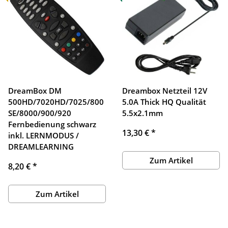
DreamBox DM
Dreambox Netzteil 12V
500HD/7020HD/7025/800
5.0A Thick HQ Qualität
SE/8000/900/920
5.5x2.1mm
Fernbedienung schwarz
13,30 €
*
inkl. LERNMODUS /
DREAMLEARNING
Zum Artikel
8,20 €
*
Zum Artikel