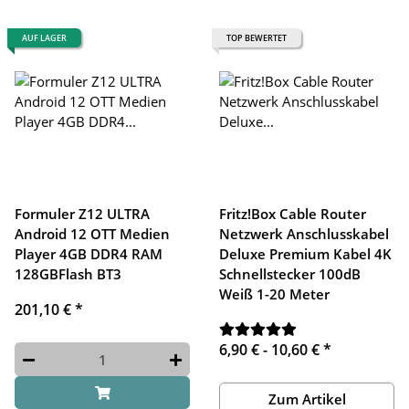
AUF LAGER
TOP BEWERTET
Formuler Z12 ULTRA
Fritz!Box Cable Router
Android 12 OTT Medien
Netzwerk Anschlusskabel
Player 4GB DDR4 RAM
Deluxe Premium Kabel 4K
128GBFlash BT3
Schnellstecker 100dB
Weiß 1-20 Meter
201,10 €
*
6,90 € -
10,60 €
*
Zum Artikel