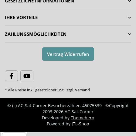
GESETZLICHE INFORMATIONEN
IHRE VORTEILE
ZAHLUNGSMÖGLICHKEITEN
Vertrag Widerrufen
* Alle Preise inkl. gesetzlicher USt., zzgl.
Versand
© (c) AC-Sat-Corner
Besucherzähler: 45075539
©Copyright
2003-2026 AC-Sat-Corner
Developed by
Themehero
Powered by
JTL-Shop