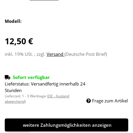
Modell:
12,50 €
inkl. 19% USt. , zzgl.
Versand
(Deutsche Post Brief)
Sofort verfügbar
Lieferstatus: Versandfertig innerhalb 24
Stunden
Lieferzeit:
1 - 3 Werktage
(DE - Ausland
Frage zum Artikel
abweichend)
weitere Zahlungsmöglichkeiten anzeigen