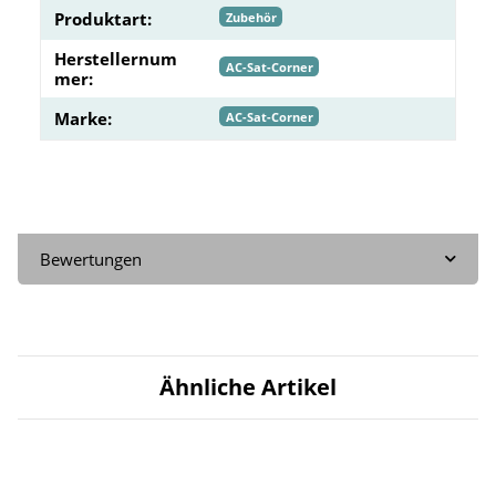
Produktart:
Zubehör
Herstellernum
AC-Sat-Corner
mer:
Marke:
AC-Sat-Corner
Bewertungen
Ähnliche Artikel