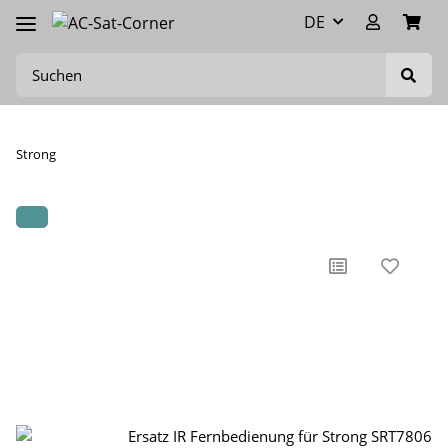
DE
Strong