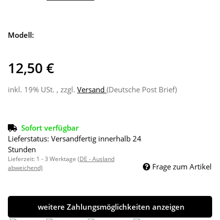
Modell:
12,50 €
inkl. 19% USt. , zzgl.
Versand
(Deutsche Post Brief)
Sofort verfügbar
Lieferstatus: Versandfertig innerhalb 24
Stunden
Lieferzeit:
1 - 3 Werktage
(DE - Ausland
Frage zum Artikel
abweichend)
weitere Zahlungsmöglichkeiten anzeigen