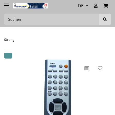
DE
Strong