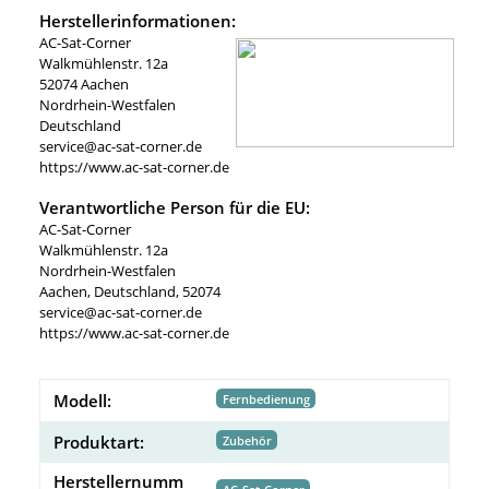
Herstellerinformationen:
AC-Sat-Corner
Walkmühlenstr. 12a
52074 Aachen
Nordrhein-Westfalen
Deutschland
service@ac-sat-corner.de
https://www.ac-sat-corner.de
Verantwortliche Person für die EU:
AC-Sat-Corner
Walkmühlenstr. 12a
Nordrhein-Westfalen
Aachen, Deutschland, 52074
service@ac-sat-corner.de
https://www.ac-sat-corner.de
Modell:
Fernbedienung
Produktart:
Zubehör
Herstellernumm