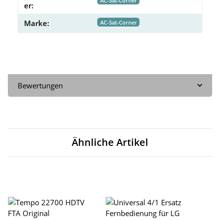
AC-Sat-Corner
er:
Marke:
AC-Sat-Corner
Bewertungen
Ähnliche Artikel