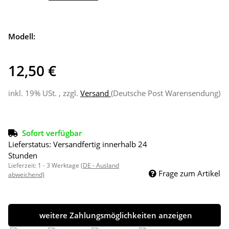
Modell:
12,50 €
inkl. 19% USt. , zzgl.
Versand
(Deutsche Post Warensendung)
Sofort verfügbar
Lieferstatus: Versandfertig innerhalb 24
Stunden
Lieferzeit:
1 - 3 Werktage
(DE - Ausland
Frage zum Artikel
abweichend)
weitere Zahlungsmöglichkeiten anzeigen