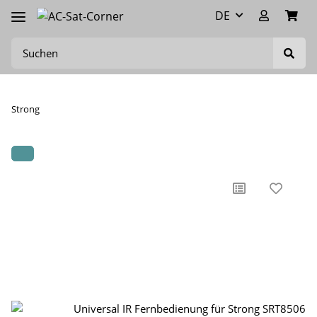
DE
Strong