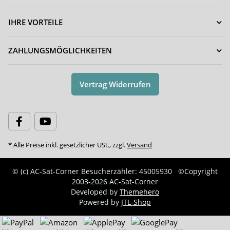
IHRE VORTEILE
ZAHLUNGSMÖGLICHKEITEN
Vertrag Widerrufen
* Alle Preise inkl. gesetzlicher USt., zzgl.
Versand
© (c) AC-Sat-Corner
Besucherzähler: 45005930
©Copyright
2003-2026 AC-Sat-Corner
Developed by
Themehero
Powered by
JTL-Shop