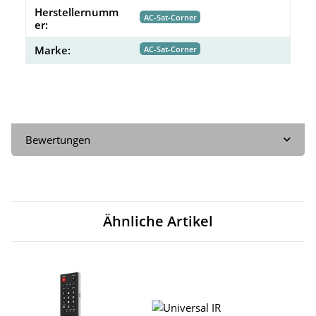
Herstellernumm
AC-Sat-Corner
er:
Marke:
AC-Sat-Corner
Bewertungen
Ähnliche Artikel