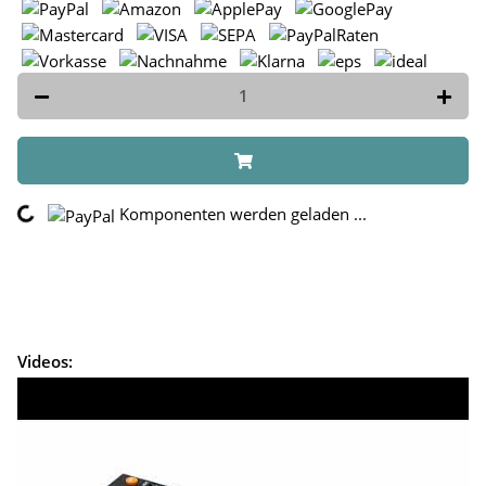
ing...
Komponenten werden geladen ...
Videos: