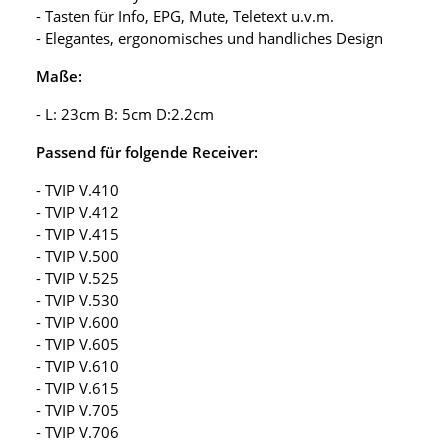
- Tasten für Info, EPG, Mute, Teletext u.v.m.
- Elegantes, ergonomisches und handliches Design
Maße:
- L: 23cm B: 5cm D:2.2cm
Passend für folgende Receiver:
- TVIP V.410
- TVIP V.412
- TVIP V.415
- TVIP V.500
- TVIP V.525
- TVIP V.530
- TVIP V.600
- TVIP V.605
- TVIP V.610
- TVIP V.615
- TVIP V.705
- TVIP V.706