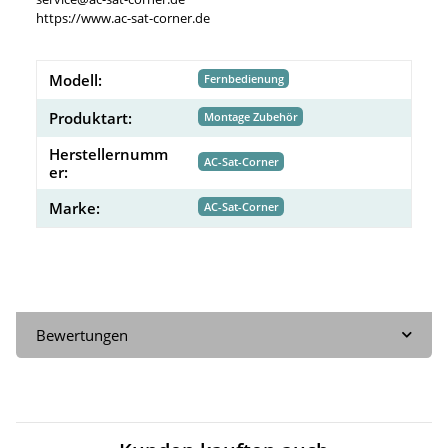
https://www.ac-sat-corner.de
Modell:
Fernbedienung
Produktart:
Montage Zubehör
Herstellernumm
AC-Sat-Corner
er:
Marke:
AC-Sat-Corner
Bewertungen