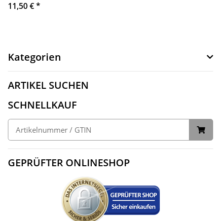
11,50 €
*
Kategorien
ARTIKEL SUCHEN
SCHNELLKAUF
GEPRÜFTER ONLINESHOP