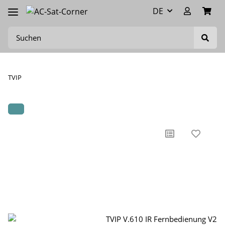
DE
TVIP