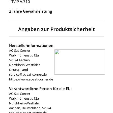
- TVIP V.710
2 Jahre Gewährleistung
Angaben zur Produktsicherheit
Herstellerinformationen:
AC-Sat-Corner
Walkmühlenstr. 12a
52074 Aachen
Nordrhein-Westfalen
Deutschland
service@ac-sat-corner.de
https://www.ac-sat-corner.de
Verantwortliche Person für die EU:
AC-Sat-Corner
Walkmühlenstr. 12a
Nordrhein-Westfalen
Aachen, Deutschland, 52074
service@ac-sat-corner.de