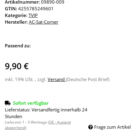
Artikelnummer:
09890-009
GTIN:
4255785249601
Kategorie:
TVIP
Hersteller:
AC-Sat-Corner
Passend zu:
9,90 €
inkl. 19% USt. , zzgl.
Versand
(Deutsche Post Brief)
Sofort verfügbar
Lieferstatus: Versandfertig innerhalb 24
Stunden
Lieferzeit:
1 - 3 Werktage
(DE - Ausland
Frage zum Artikel
abweichend)