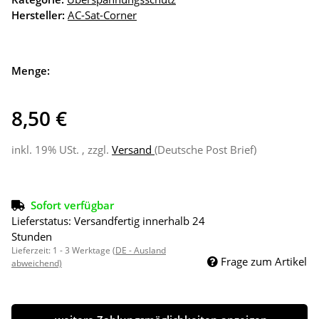
Hersteller:
AC-Sat-Corner
Menge:
8,50 €
inkl. 19% USt. , zzgl.
Versand
(Deutsche Post Brief)
Sofort verfügbar
Lieferstatus: Versandfertig innerhalb 24
Stunden
Lieferzeit:
1 - 3 Werktage
(DE - Ausland
Frage zum Artikel
abweichend)