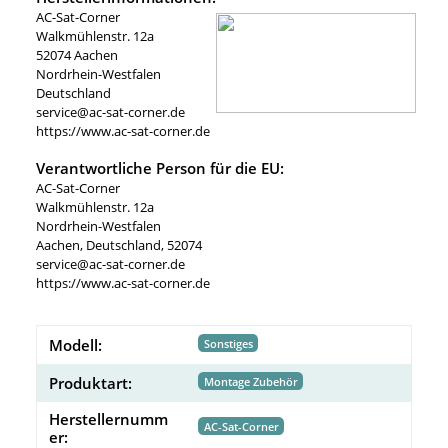
AC-Sat-Corner
Walkmühlenstr. 12a
52074 Aachen
Nordrhein-Westfalen
Deutschland
service@ac-sat-corner.de
https://www.ac-sat-corner.de
Verantwortliche Person für die EU:
AC-Sat-Corner
Walkmühlenstr. 12a
Nordrhein-Westfalen
Aachen, Deutschland, 52074
service@ac-sat-corner.de
https://www.ac-sat-corner.de
Modell:
Sonstiges
Produktart:
Montage Zubehör
Herstellernumm
AC-Sat-Corner
er: