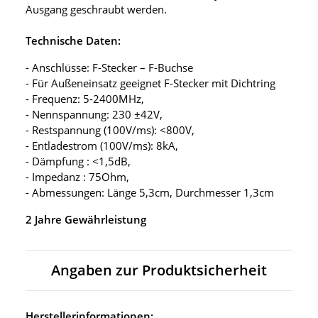
Ausgang geschraubt werden.
Technische Daten:
- Anschlüsse: F-Stecker – F-Buchse
- Für Außeneinsatz geeignet F-Stecker mit Dichtring
- Frequenz: 5-2400MHz,
- Nennspannung: 230 ±42V,
- Restspannung (100V/ms): <800V,
- Entladestrom (100V/ms): 8kA,
- Dämpfung : <1,5dB,
- Impedanz : 75Ohm,
- Abmessungen: Länge 5,3cm, Durchmesser 1,3cm
2 Jahre Gewährleistung
Angaben zur Produktsicherheit
Herstellerinformationen: