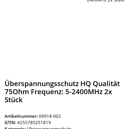
Überspannungsschutz HQ Qualität
75Ohm Frequenz: 5-2400MHz 2x
Stück
Artikelnummer:
09918-002
GTIN:
4255785251819
Kategorie:
Überspannungsschutz