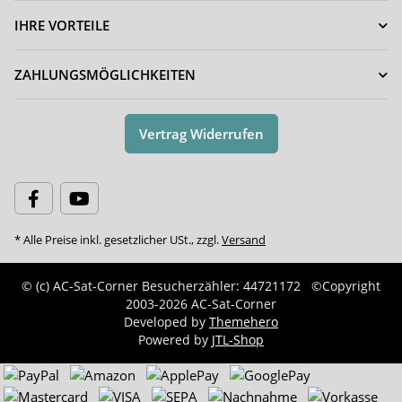
IHRE VORTEILE
ZAHLUNGSMÖGLICHKEITEN
Vertrag Widerrufen
* Alle Preise inkl. gesetzlicher USt., zzgl.
Versand
© (c) AC-Sat-Corner
Besucherzähler: 44721172
©Copyright
2003-2026 AC-Sat-Corner
Developed by
Themehero
Powered by
JTL-Shop