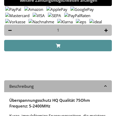
weitere Zahlungsmöglichkeiten anzeigen
Beschreibung
Überspannungsschutz HQ Qualität 75Ohm
Frequenz: 5-2400MHz
Kurze, impulsförmige Spannungsspitzen, die meistens