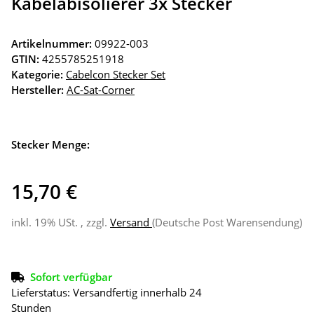
Kabelabisolierer 3x Stecker
Artikelnummer:
09922-003
GTIN:
4255785251918
Kategorie:
Cabelcon Stecker Set
Hersteller:
AC-Sat-Corner
Stecker Menge:
15,70 €
inkl. 19% USt. , zzgl.
Versand
(Deutsche Post Warensendung)
Sofort verfügbar
Lieferstatus: Versandfertig innerhalb 24
Stunden