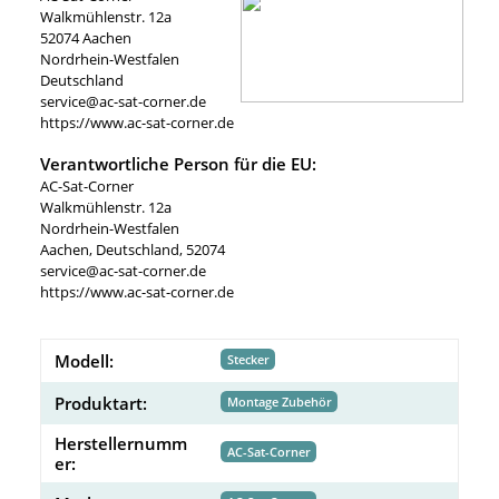
Walkmühlenstr. 12a
52074 Aachen
Nordrhein-Westfalen
Deutschland
service@ac-sat-corner.de
https://www.ac-sat-corner.de
Verantwortliche Person für die EU:
AC-Sat-Corner
Walkmühlenstr. 12a
Nordrhein-Westfalen
Aachen, Deutschland, 52074
service@ac-sat-corner.de
https://www.ac-sat-corner.de
Modell:
Stecker
Produktart:
Montage Zubehör
Herstellernumm
AC-Sat-Corner
er: