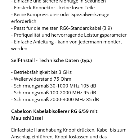
- Einfache und sichere Montage in Sekunden
- Einsteck-Konnektor - keine losen Teile
- Keine Kompressions- oder Spezialwerkzeuge
erforderlich
- Passt für die meisten RG6-Standardkabel (3.9)
- Profiqualität und hervorragende Leistungsparameter
- Einfache Anleitung - kann von jedermann montiert
werden
Self-Install - Technische Daten (typ.)
- Betriebsfähigkeit bis 3 GHz
- Wellenwiderstand 75 Ohm
- Schirmungsmaß 30-1000 MHz 105 dB
- Schirmungsmaß 100-2000 MHz 95 dB
- Schirmungsmaß 2000-3000 MHz 85 dB
Cabelcon Kabelabisolierer RG 6/59 mit
Maulschlüssel
Einfachste Handhabung Knopf drücken, Kabel bis zum
Anschlag einführen, Knopf loslassen und das