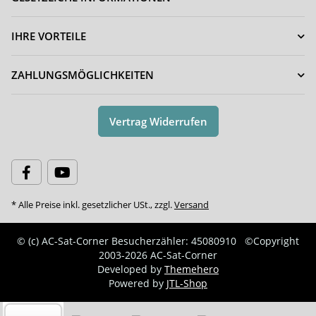
IHRE VORTEILE
ZAHLUNGSMÖGLICHKEITEN
Vertrag Widerrufen
* Alle Preise inkl. gesetzlicher USt., zzgl.
Versand
© (c) AC-Sat-Corner
Besucherzähler: 45080910
©Copyright
2003-2026 AC-Sat-Corner
Developed by
Themehero
Powered by
JTL-Shop