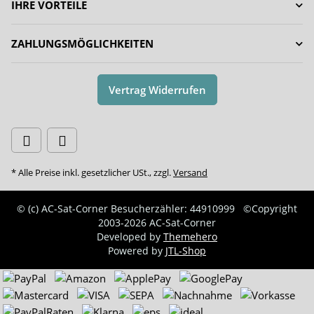
IHRE VORTEILE
ZAHLUNGSMÖGLICHKEITEN
Vertrag Widerrufen
* Alle Preise inkl. gesetzlicher USt., zzgl.
Versand
© (c) AC-Sat-Corner
Besucherzähler: 44910999
©Copyright
2003-2026 AC-Sat-Corner
Developed by
Themehero
Powered by
JTL-Shop