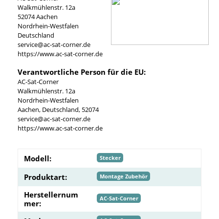
Walkmühlenstr. 12a
52074 Aachen
Nordrhein-Westfalen
Deutschland
service@ac-sat-corner.de
https://www.ac-sat-corner.de
Verantwortliche Person für die EU:
AC-Sat-Corner
Walkmühlenstr. 12a
Nordrhein-Westfalen
Aachen, Deutschland, 52074
service@ac-sat-corner.de
https://www.ac-sat-corner.de
Modell:
Stecker
Produktart:
Montage Zubehör
Herstellernum
AC-Sat-Corner
mer: