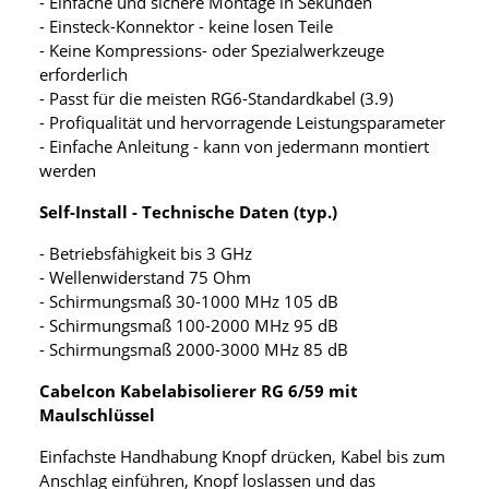
- Einfache und sichere Montage in Sekunden
- Einsteck-Konnektor - keine losen Teile
- Keine Kompressions- oder Spezialwerkzeuge
erforderlich
- Passt für die meisten RG6-Standardkabel (3.9)
- Profiqualität und hervorragende Leistungsparameter
- Einfache Anleitung - kann von jedermann montiert
werden
Self-Install - Technische Daten (typ.)
- Betriebsfähigkeit bis 3 GHz
- Wellenwiderstand 75 Ohm
- Schirmungsmaß 30-1000 MHz 105 dB
- Schirmungsmaß 100-2000 MHz 95 dB
- Schirmungsmaß 2000-3000 MHz 85 dB
Cabelcon Kabelabisolierer RG 6/59 mit
Maulschlüssel
Einfachste Handhabung Knopf drücken, Kabel bis zum
Anschlag einführen, Knopf loslassen und das