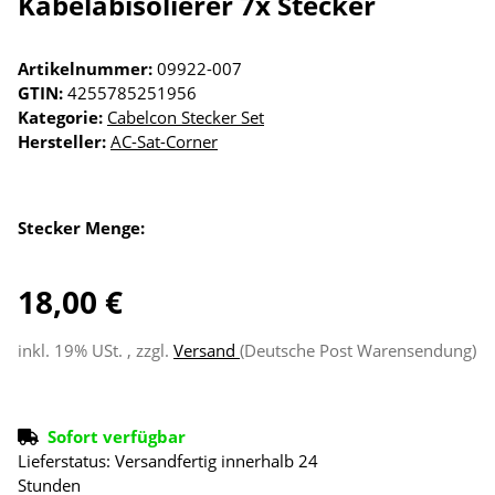
Kabelabisolierer 7x Stecker
Artikelnummer:
09922-007
GTIN:
4255785251956
Kategorie:
Cabelcon Stecker Set
Hersteller:
AC-Sat-Corner
Stecker Menge:
18,00 €
inkl. 19% USt. , zzgl.
Versand
(Deutsche Post Warensendung)
Sofort verfügbar
Lieferstatus: Versandfertig innerhalb 24
Stunden