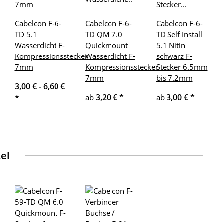
Cabelcon F-6-
Cabelcon F-6-
Cabelcon F-6-
TD 5.1
TD QM 7.0
TD Self Install
Wasserdicht F-
Quickmount
5.1 Nitin
Kompressionsstecker
Wasserdicht F-
schwarz F-
7mm
Kompressionsstecker
Stecker 6.5mm
7mm
bis 7.2mm
3,00 € -
6,60 €
3,20 €
*
3,00 €
*
ab
ab
*
kel