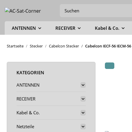
ANTENNEN
RECEIVER
Kabel & Co.
Startseite
Stecker
Cabelcon Stecker
Cabelcon IECF-56 IECM-56 
KATEGORIEN
ANTENNEN
RECEIVER
Kabel & Co.
Netzteile