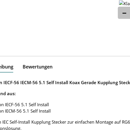
eibung
Bewertungen
n IECF-56 IECM-56 5.1 Self Install Koax Gerade Kupplung Stec
nd aus:
n IECF-56 5.1 Self Install
on IECM-56 5.1 Self Install
 IEC Self-Install Kupplung Stecker zur einfachen Montage auf RG6-
tionslösung.