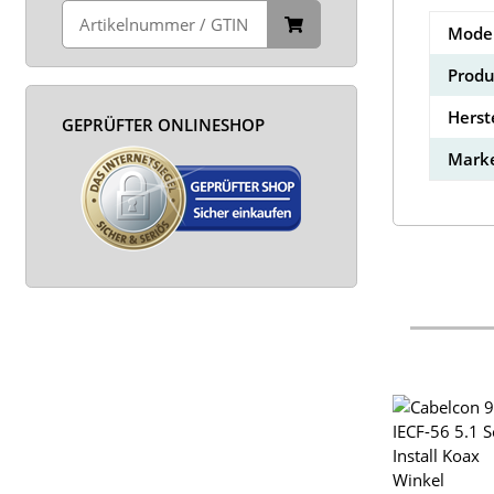
Model
Produ
Herst
GEPRÜFTER ONLINESHOP
Marke