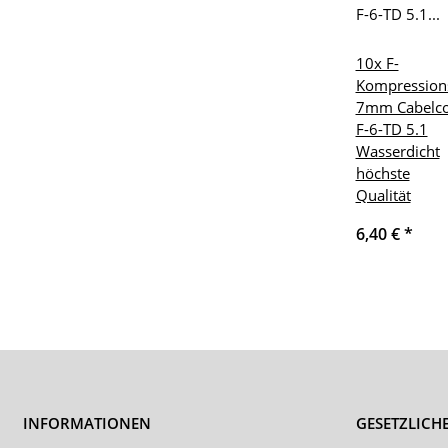
10x F-
Kompression
7mm Cabelc
F-6-TD 5.1
Wasserdicht
höchste
Qualität
6,40 €
*
INFORMATIONEN
GESETZLICH