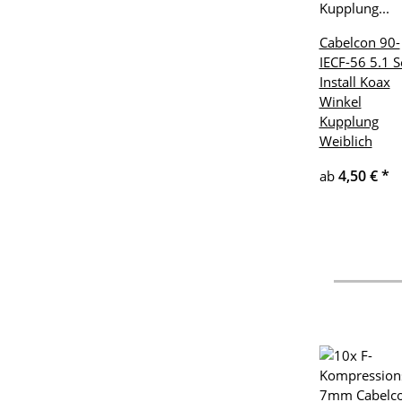
Cabelcon 90-
IECF-56 5.1 S
Install Koax
Winkel
Kupplung
Weiblich
4,50 €
*
ab