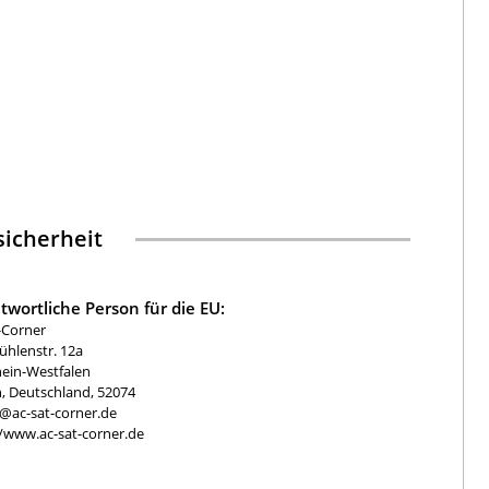
icherheit
twortliche Person für die EU:
-Corner
hlenstr. 12a
ein-Westfalen
, Deutschland, 52074
e@ac-sat-corner.de
//www.ac-sat-corner.de