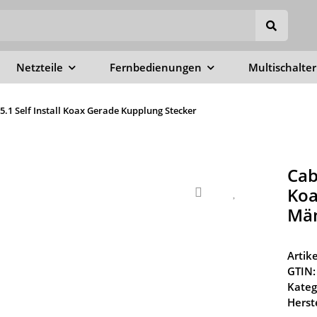
Netzteile
Fernbedienungen
Multischalter
5.1 Self Install Koax Gerade Kupplung Stecker
Cab
Koa
Män
Arti
GTIN:
Kateg
Herste