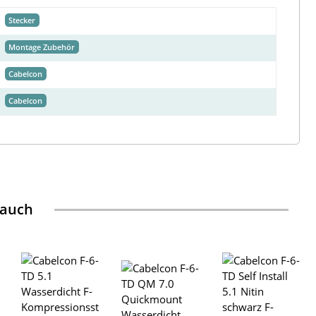
Stecker
Montage Zubehör
Cabelcon
Cabelcon
 auch