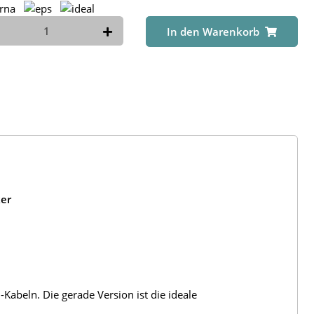
In den Warenkorb
ker
Kabeln. Die gerade Version ist die ideale