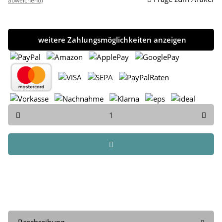
abweichend)
weitere Zahlungsmöglichkeiten anzeigen
Beschreibung