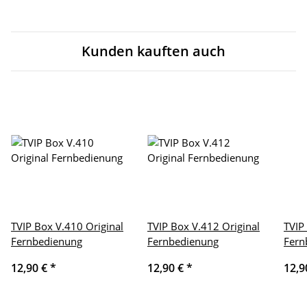
Kunden kauften auch
TVIP Box V.410 Original
TVIP Box V.412 Original
TVIP
Fernbedienung
Fernbedienung
Fern
12,90 €
*
12,90 €
*
12,9