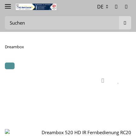
DE
Dreambox