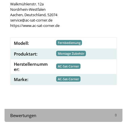
Walkmühlenstr. 12a
Nordrhein-Westfalen
Aachen, Deutschland, 52074
service@ac-sat-corner.de
https://www.ac-sat-corner.de
Modell:
Fernbedienung
Produktart:
Montage Zubehör
Herstellernumm
AC-Sat-Corner
er:
Marke:
AC-Sat-Corner
Bewertungen