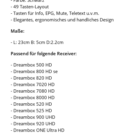
- 49 Tasten-Layout
- Tasten für Info, EPG, Mute, Teletext u.v.m.
- Elegantes, ergonomisches und handliches Design
Maße:
- L: 23cm B: 5cm D:2.2cm
Passend für folgende Receiver:
- Dreambox 500 HD
- Dreambox 800 HD se
- Dreambox 820 HD
- Dreambox 7020 HD
- Dreambox 7080 HD
- Dreambox 8000 HD
- Dreambox 520 HD
- Dreambox 525 HD
- Dreambox 900 UHD
- Dreambox 920 UHD
- Dreambox ONE Ultra HD