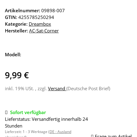
Artikelnummer:
09898-007
GTIN:
4255785250294
Kategorie:
Dreambox
Hersteller:
AC-Sat-Corner
Modell:
9,99 €
inkl. 19% USt. , zzgl.
Versand
(Deutsche Post Brief)
Sofort verfügbar
Lieferstatus: Versandfertig innerhalb 24
Stunden
Lieferzeit:
1 - 3 Werktage
(DE - Ausland
Frage zum Artikel