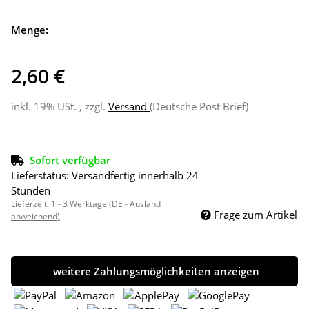
Menge:
2,60 €
inkl. 19% USt. , zzgl.
Versand
(Deutsche Post Brief)
Sofort verfügbar
Lieferstatus: Versandfertig innerhalb 24
Stunden
Lieferzeit:
1 - 3 Werktage
(DE - Ausland
Frage zum Artikel
abweichend)
weitere Zahlungsmöglichkeiten anzeigen