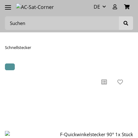
DE
Schnellstecker