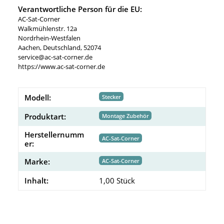
Verantwortliche Person für die EU:
AC-Sat-Corner
Walkmühlenstr. 12a
Nordrhein-Westfalen
Aachen, Deutschland, 52074
service@ac-sat-corner.de
https://www.ac-sat-corner.de
Modell:
Stecker
Produktart:
Montage Zubehör
Herstellernumm
AC-Sat-Corner
er:
Marke:
AC-Sat-Corner
Inhalt:
1,00 Stück