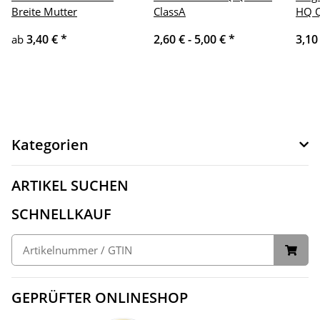
Breite Mutter
ClassA
HQ Q
3,40 €
*
2,60 € -
5,00 €
*
3,10
ab
Kategorien
ARTIKEL SUCHEN
SCHNELLKAUF
GEPRÜFTER ONLINESHOP