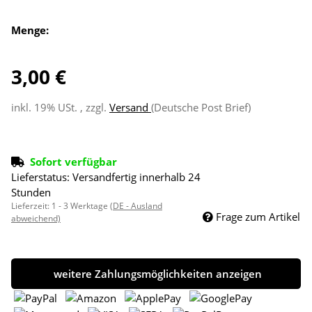
Menge:
3,00 €
inkl. 19% USt. , zzgl.
Versand
(Deutsche Post Brief)
Sofort verfügbar
Lieferstatus: Versandfertig innerhalb 24
Stunden
Lieferzeit:
1 - 3 Werktage
(DE - Ausland
Frage zum Artikel
abweichend)
weitere Zahlungsmöglichkeiten anzeigen