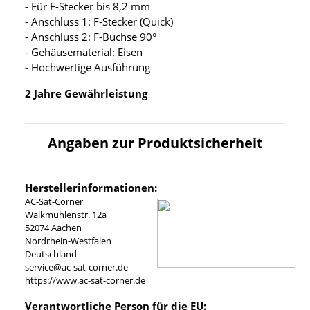
- Für F-Stecker bis 8,2 mm
- Anschluss 1: F-Stecker (Quick)
- Anschluss 2: F-Buchse 90°
- Gehäusematerial: Eisen
- Hochwertige Ausführung
2 Jahre Gewährleistung
Angaben zur Produktsicherheit
Herstellerinformationen:
AC-Sat-Corner
Walkmühlenstr. 12a
52074 Aachen
Nordrhein-Westfalen
Deutschland
service@ac-sat-corner.de
https://www.ac-sat-corner.de
Verantwortliche Person für die EU: