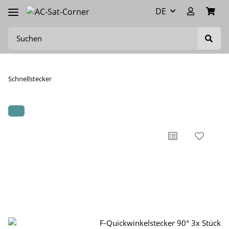
DE
Schnellstecker