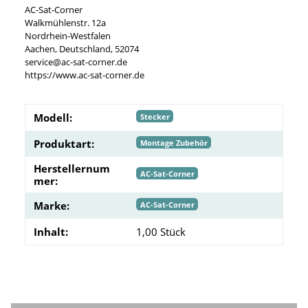
AC-Sat-Corner
Walkmühlenstr. 12a
Nordrhein-Westfalen
Aachen, Deutschland, 52074
service@ac-sat-corner.de
https://www.ac-sat-corner.de
Modell:
Stecker
Produktart:
Montage Zubehör
Herstellernum
AC-Sat-Corner
mer:
Marke:
AC-Sat-Corner
Inhalt:
1,00 Stück