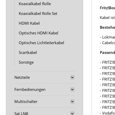
Koaxialkabel Rolle
Fritz!B
Koaxialkabel Rolle Set
Kabel ist
HDMI Kabel
Bestehe
Optisches HDMI Kabel
- Lokma
Optisches Lichtleiterkabel
- Cabelc
Scartkabel
Passend 
Sonstige
- FRITZ!
- FRITZ!
- FRITZ!
Netzteile
- FRITZ!
- FRITZ!
Fernbedienungen
- FRITZ!
- FRITZ!
Multischalter
- FRITZ!
- FRITZ!
- Vodafo
Sat LNB