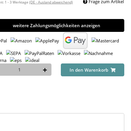
Frage zum Artikel
eit:
1 - 3 Werktage
(DE - Ausland abweichend)
weitere Zahlungsmöglichkeiten anzeigen
In den Warenkorb