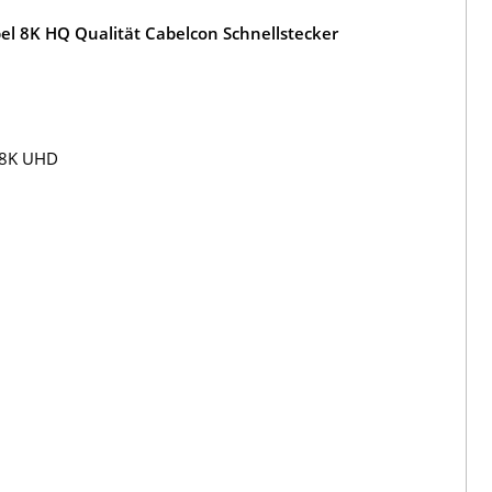
l 8K HQ Qualität Cabelcon Schnellstecker
 8K UHD