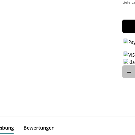
Lieferz
eibung
Bewertungen