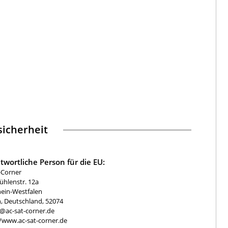
icherheit
twortliche Person für die EU:
-Corner
hlenstr. 12a
ein-Westfalen
, Deutschland, 52074
e@ac-sat-corner.de
//www.ac-sat-corner.de