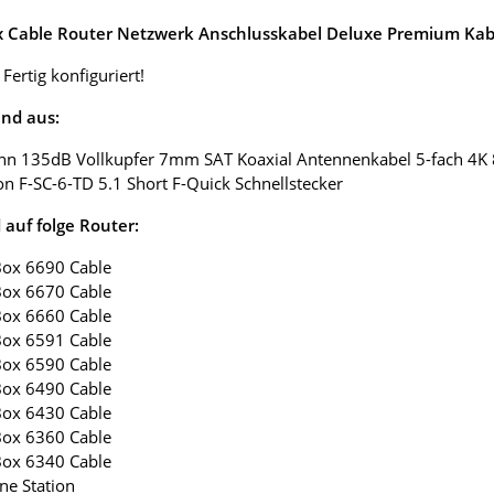
ox Cable Router Netzwerk Anschlusskabel Deluxe Premium Kabe
 Fertig konfiguriert!
nd aus:
nn 135dB Vollkupfer 7mm SAT Koaxial Antennenkabel 5-fach 4K
on F-SC-6-TD 5.1 Short F-Quick Schnellstecker
auf folge Router:
Box 6690 Cable
Box 6670 Cable
Box 6660 Cable
Box 6591 Cable
Box 6590 Cable
Box 6490 Cable
Box 6430 Cable
Box 6360 Cable
Box 6340 Cable
ne Station