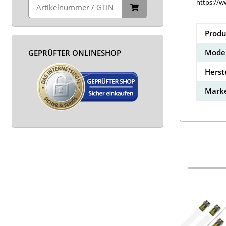
https://w
Produ
Model
GEPRÜFTER ONLINESHOP
Herst
Marke