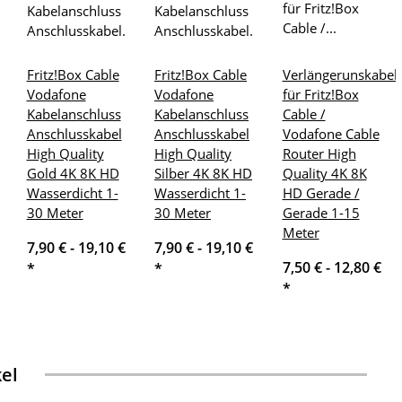
Fritz!Box Cable
Fritz!Box Cable
Verlängerunskabel
Vodafone
Vodafone
für Fritz!Box
Kabelanschluss
Kabelanschluss
Cable /
Anschlusskabel
Anschlusskabel
Vodafone Cable
High Quality
High Quality
Router High
Gold 4K 8K HD
Silber 4K 8K HD
Quality 4K 8K
Wasserdicht 1-
Wasserdicht 1-
HD Gerade /
30 Meter
30 Meter
Gerade 1-15
Meter
7,90 € -
19,10 €
7,90 € -
19,10 €
7,50 € -
12,80 €
*
*
*
kel