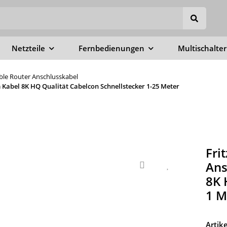
Netzteile
Fernbedienungen
Multischalter
able Router Anschlusskabel
Kabel 8K HQ Qualität Cabelcon Schnellstecker 1-25 Meter
Fri
Ans
8K 
1 M
Arti