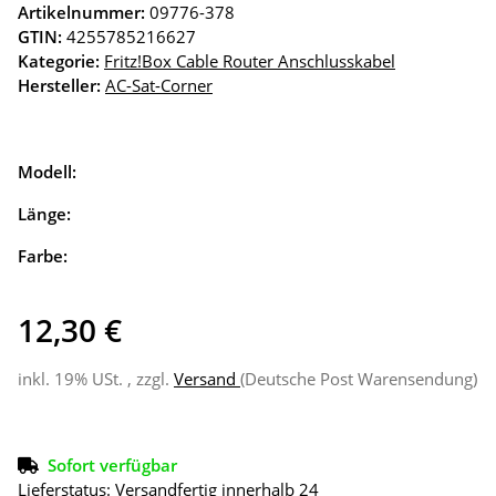
Artikelnummer:
09776-378
GTIN:
4255785216627
Kategorie:
Fritz!Box Cable Router Anschlusskabel
Hersteller:
AC-Sat-Corner
Modell:
Länge:
Farbe:
12,30 €
inkl. 19% USt. , zzgl.
Versand
(Deutsche Post Warensendung)
Sofort verfügbar
Lieferstatus: Versandfertig innerhalb 24