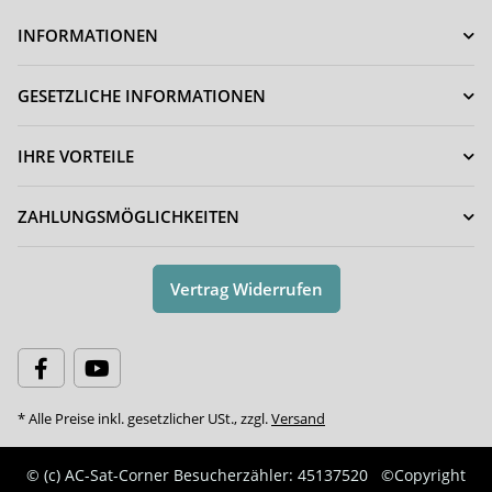
INFORMATIONEN
GESETZLICHE INFORMATIONEN
IHRE VORTEILE
ZAHLUNGSMÖGLICHKEITEN
Vertrag Widerrufen
* Alle Preise inkl. gesetzlicher USt., zzgl.
Versand
© (c) AC-Sat-Corner
Besucherzähler: 45137520
©Copyright