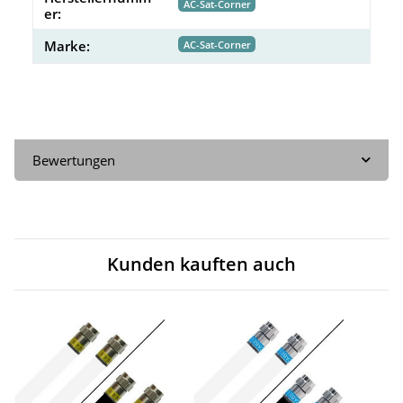
AC-Sat-Corner
er:
Marke:
AC-Sat-Corner
Bewertungen
Kunden kauften auch