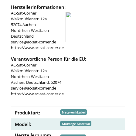
Herstellerinformationen:
AC-Sat-Corner
Walkmühlenstr. 12a
52074 Aachen
Nordrhein-Westfalen
Deutschland
service@ac-sat-corner.de
https://www.ac-sat-corner.de
Verantwortliche Person für die EU:
AC-Sat-Corner
Walkmühlenstr. 12a
Nordrhein-Westfalen
Aachen, Deutschland, 52074
service@ac-sat-corner.de
https://www.ac-sat-corner.de
Produktart:
Netzwerkkabel
Modell:
Montage Material
Herstellernumm