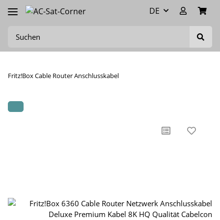
DE
Fritz!Box Cable Router Anschlusskabel