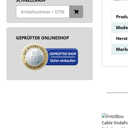
Produ
Model
GEPRÜFTER ONLINESHOP
Hers
Mark