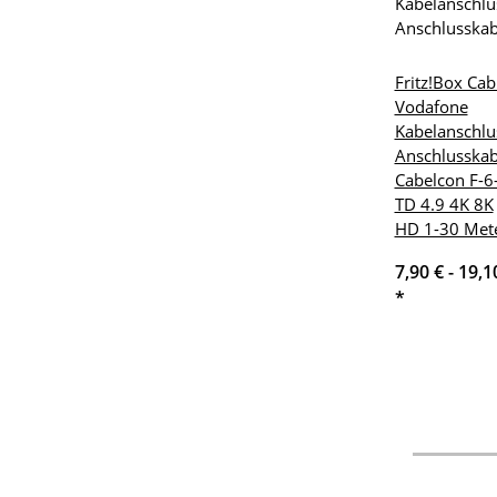
Fritz!Box Cab
Vodafone
Kabelanschlu
Anschlusskab
Cabelcon F-6
TD 4.9 4K 8K
HD 1-30 Met
7,90 € -
19,1
*