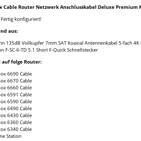
ox Cable Router Netzwerk Anschlusskabel Deluxe Premium K
 Fertig konfiguriert!
nd aus:
nn 135dB Vollkupfer 7mm SAT Koaxial Antennenkabel 5-fach 4K
on F-SC-6-TD 5.1 Short F-Quick Schnellstecker
 auf folge Router:
Box 6690 Cable
Box 6670 Cable
Box 6660 Cable
Box 6591 Cable
Box 6590 Cable
Box 6490 Cable
Box 6430 Cable
Box 6360 Cable
Box 6340 Cable
ne Station