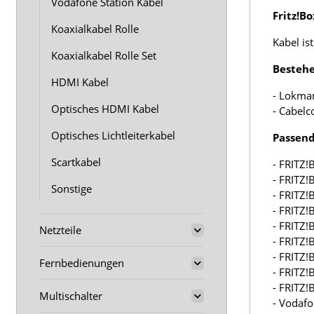
Vodafone Station Kabel
Fritz!B
Koaxialkabel Rolle
Kabel ist
Koaxialkabel Rolle Set
Bestehe
HDMI Kabel
- Lokma
Optisches HDMI Kabel
- Cabelc
Optisches Lichtleiterkabel
Passend
Scartkabel
- FRITZ!
- FRITZ!
Sonstige
- FRITZ!
- FRITZ!
- FRITZ!
Netzteile
- FRITZ!
- FRITZ!
Fernbedienungen
- FRITZ!
- FRITZ!
Multischalter
- Vodafo