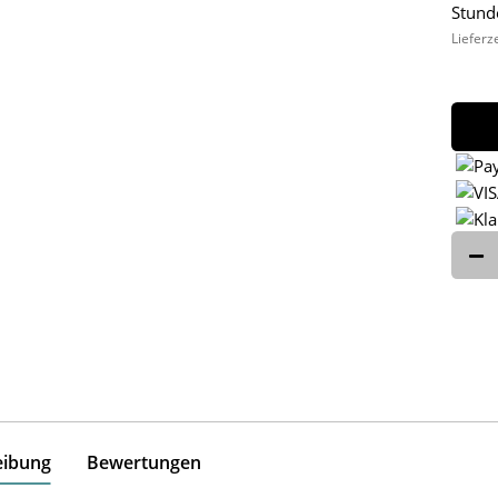
Stund
Lieferz
eibung
Bewertungen