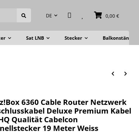
DE
0,00 €
ter
Sat LNB
Stecker
Balkonständer
tz!Box 6360 Cable Router Netzwerk
chlusskabel Deluxe Premium Kabel
HQ Qualität Cabelcon
nellstecker 19 Meter Weiss