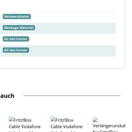
Netzwerkkabel
Montage Material
AC-Sat-Corner
AC-Sat-Corner
 auch