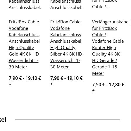
Fritz!Box Cable
Fritz!Box Cable
Verlängerunskabel
Vodafone
Vodafone
für Fritz!Box
Kabelanschluss
Kabelanschluss
Cable /
Anschlusskabel
Anschlusskabel
Vodafone Cable
High Quality
High Quality
Router High
Gold 4K 8K HD
Silber 4K 8K HD
Quality 4K 8K
Wasserdicht 1-
Wasserdicht 1-
HD Gerade /
30 Meter
30 Meter
Gerade 1-15
Meter
7,90 € -
19,10 €
7,90 € -
19,10 €
7,50 € -
12,80 €
*
*
*
kel