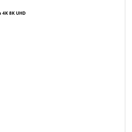
h 4K 8K UHD