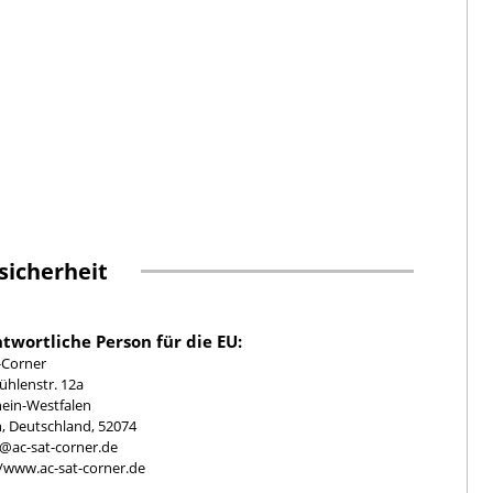
sicherheit
twortliche Person für die EU:
-Corner
hlenstr. 12a
ein-Westfalen
, Deutschland, 52074
e@ac-sat-corner.de
//www.ac-sat-corner.de