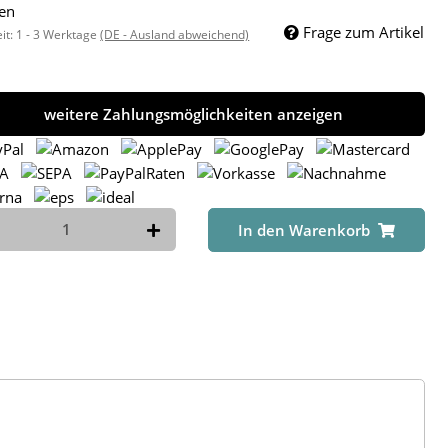
en
Frage zum Artikel
eit:
1 - 3 Werktage
(DE - Ausland abweichend)
weitere Zahlungsmöglichkeiten anzeigen
In den Warenkorb