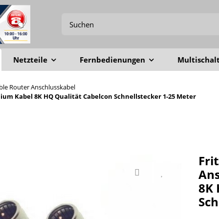
Netzteile
Fernbedienungen
Multischal
able Router Anschlusskabel
ium Kabel 8K HQ Qualität Cabelcon Schnellstecker 1-25 Meter
Fri
Ans
8K 
Sch