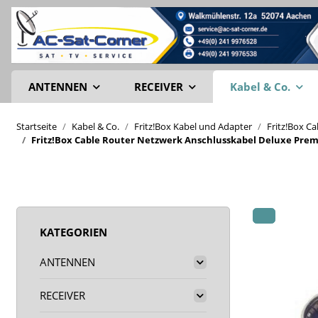
ANTENNEN
RECEIVER
Kabel & Co.
Startseite
Kabel & Co.
Fritz!Box Kabel und Adapter
Fritz!Box C
Fritz!Box Cable Router Netzwerk Anschlusskabel Deluxe Prem
KATEGORIEN
ANTENNEN
RECEIVER