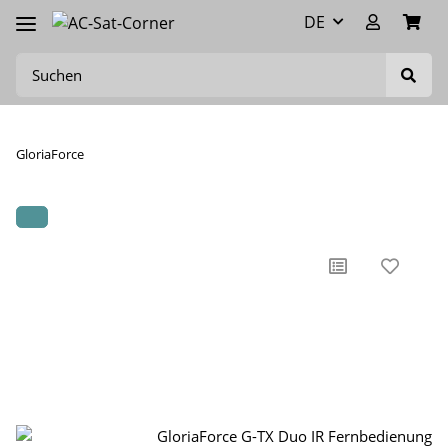
DE
GloriaForce