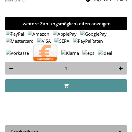
abweichend)
weitere Zahlungsmöglichkeiten anzeigen
Beschreibung