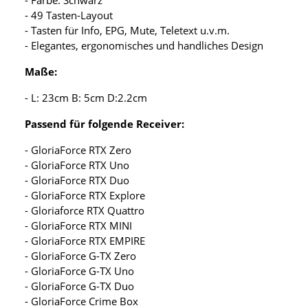
- 49 Tasten-Layout
- Tasten für Info, EPG, Mute, Teletext u.v.m.
- Elegantes, ergonomisches und handliches Design
Maße:
- L: 23cm B: 5cm D:2.2cm
Passend für folgende Receiver:
- GloriaForce RTX Zero
- GloriaForce RTX Uno
- GloriaForce RTX Duo
- GloriaForce RTX Explore
- Gloriaforce RTX Quattro
- GloriaForce RTX MINI
- GloriaForce RTX EMPIRE
- GloriaForce G-TX Zero
- GloriaForce G-TX Uno
- GloriaForce G-TX Duo
- GloriaForce Crime Box