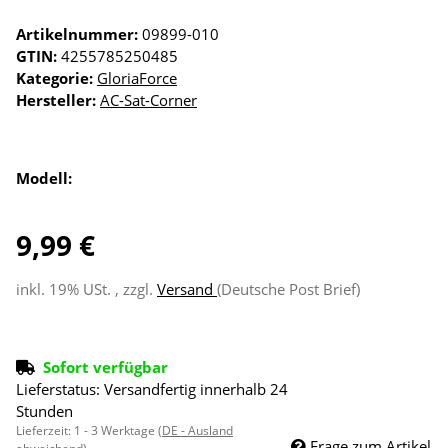
Artikelnummer:
09899-010
GTIN:
4255785250485
Kategorie:
GloriaForce
Hersteller:
AC-Sat-Corner
Modell:
9,99 €
inkl. 19% USt. , zzgl.
Versand
(Deutsche Post Brief)
Sofort verfügbar
Lieferstatus: Versandfertig innerhalb 24
Stunden
Lieferzeit:
1 - 3 Werktage
(DE - Ausland
Frage zum Artikel