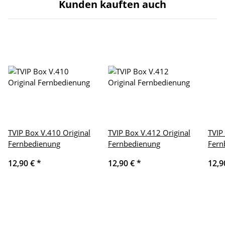
Kunden kauften auch
TVIP Box V.410 Original
TVIP Box V.412 Original
TVIP
Fernbedienung
Fernbedienung
Fern
12,90 €
*
12,90 €
*
12,9