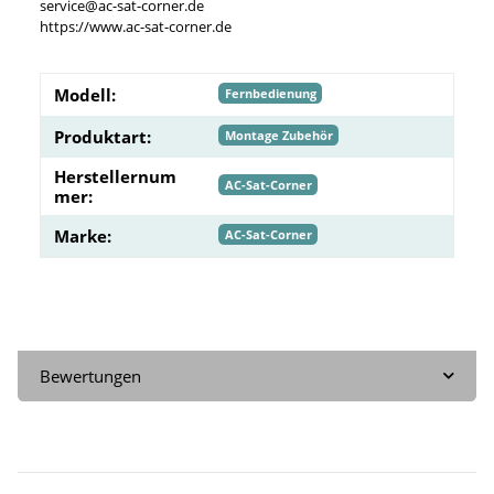
service@ac-sat-corner.de
https://www.ac-sat-corner.de
Modell:
Fernbedienung
Produktart:
Montage Zubehör
Herstellernum
AC-Sat-Corner
mer:
Marke:
AC-Sat-Corner
Bewertungen