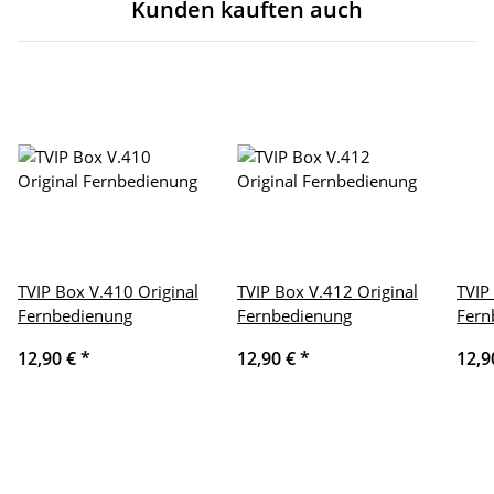
Kunden kauften auch
TVIP Box V.410 Original
TVIP Box V.412 Original
TVIP
Fernbedienung
Fernbedienung
Fern
12,90 €
*
12,90 €
*
12,9