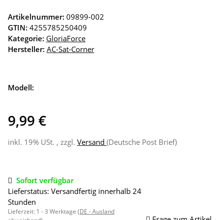
Artikelnummer:
09899-002
GTIN:
4255785250409
Kategorie:
GloriaForce
Hersteller:
AC-Sat-Corner
Modell:
9,99 €
inkl. 19% USt. , zzgl.
Versand
(Deutsche Post Brief)
Sofort verfügbar
Lieferstatus: Versandfertig innerhalb 24
Stunden
Lieferzeit:
1 - 3 Werktage
(DE - Ausland
Frage zum Artikel