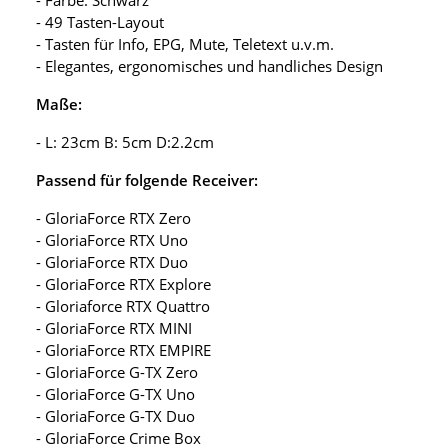
- 49 Tasten-Layout
- Tasten für Info, EPG, Mute, Teletext u.v.m.
- Elegantes, ergonomisches und handliches Design
Maße:
- L: 23cm B: 5cm D:2.2cm
Passend für folgende Receiver:
- GloriaForce RTX Zero
- GloriaForce RTX Uno
- GloriaForce RTX Duo
- GloriaForce RTX Explore
- Gloriaforce RTX Quattro
- GloriaForce RTX MINI
- GloriaForce RTX EMPIRE
- GloriaForce G-TX Zero
- GloriaForce G-TX Uno
- GloriaForce G-TX Duo
- GloriaForce Crime Box