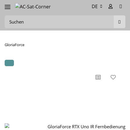
DE
GloriaForce