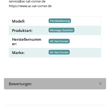
service@ac-sat-corner.de
https://www.ac-sat-corner.de
Modell:
Fernbedienung
Produktart:
Montage Zubehör
Herstellernumm
AC-Sat-Corner
er:
Marke:
AC-Sat-Corner
Bewertungen