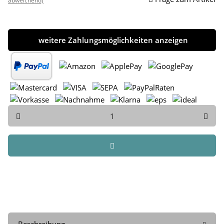
abweichend)
weitere Zahlungsmöglichkeiten anzeigen
Beschreibung