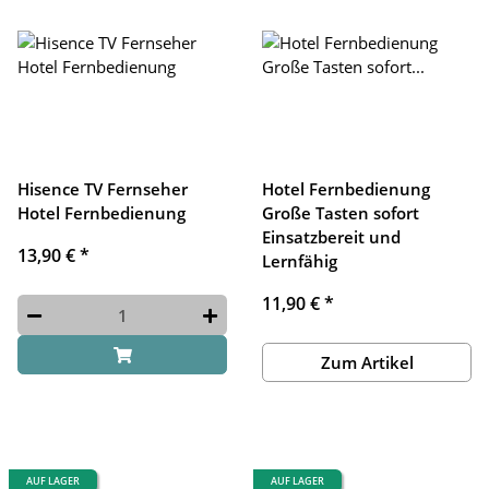
Hisence TV Fernseher
Hotel Fernbedienung
Hotel Fernbedienung
Große Tasten sofort
Einsatzbereit und
13,90 €
*
Lernfähig
11,90 €
*
Zum Artikel
AUF LAGER
AUF LAGER