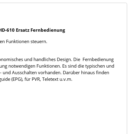
/ HD-610 Ersatz Fernbedienung
len Funktionen steuern.
rgonomisches und handliches Design. Die Fernbedienung
nung notwendigen Funktionen. Es sind die typischen und
n- und Ausschalten vorhanden. Darüber hinaus finden
ide (EPG), für PVR, Teletext u.v.m.