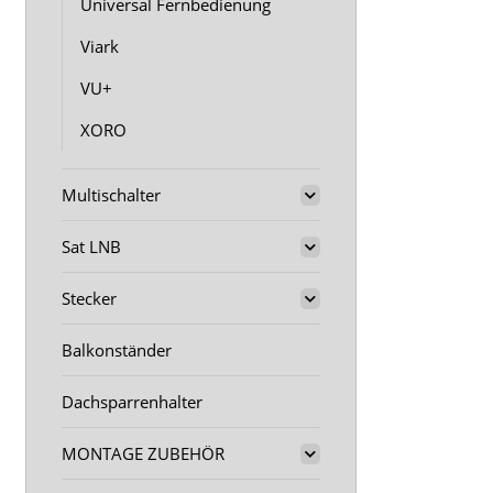
Universal Fernbedienung
Viark
VU+
XORO
Multischalter
Sat LNB
Stecker
Balkonständer
Dachsparrenhalter
MONTAGE ZUBEHÖR