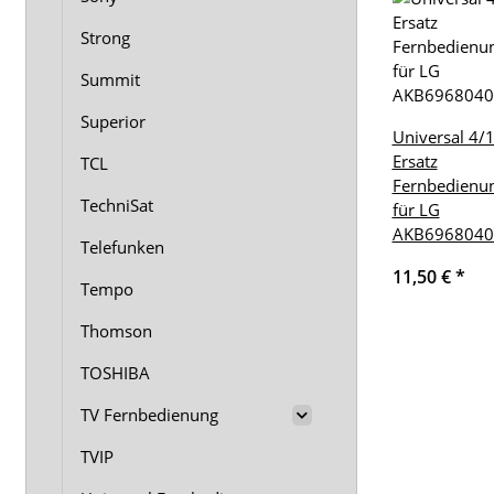
Strong
Summit
Superior
Universal 4/
Ersatz
TCL
Fernbedienu
TechniSat
für LG
AKB6968040
Telefunken
11,50 €
*
Tempo
Thomson
TOSHIBA
TV Fernbedienung
TVIP