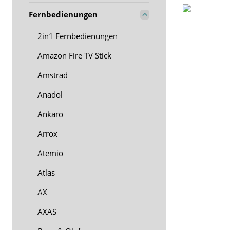
Fernbedienungen
2in1 Fernbedienungen
Amazon Fire TV Stick
Amstrad
Anadol
Ankaro
Arrox
Atemio
Atlas
AX
AXAS