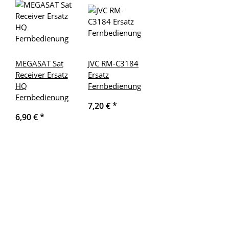
MEGASAT Sat
JVC RM-C3184
Receiver Ersatz
Ersatz
HQ
Fernbedienung
Fernbedienung
7,20 €
*
6,90 €
*