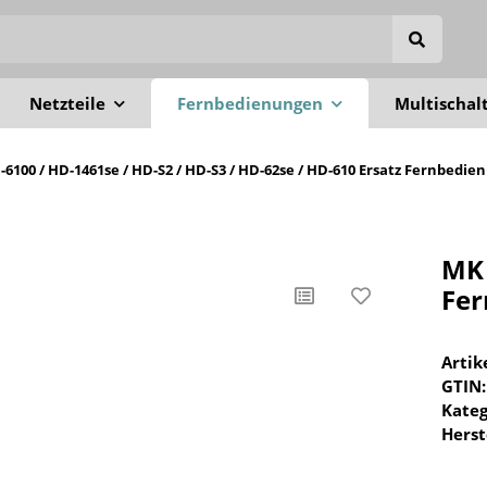
Netzteile
Fernbedienungen
Multischal
-6100 / HD-1461se / HD-S2 / HD-S3 / HD-62se / HD-610 Ersatz Fernbedie
MK 
Fe
Arti
GTIN:
Kateg
Herst