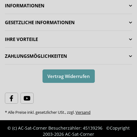
INFORMATIONEN
GESETZLICHE INFORMATIONEN
IHRE VORTEILE
ZAHLUNGSMÖGLICHKEITEN
Vertrag Widerrufen
* Alle Preise inkl. gesetzlicher USt., zzgl.
Versand
© (c) AC-Sat-Corner
Besucherzähler: 45139296
©Copyright
2003-2026 AC-Sat-Corner