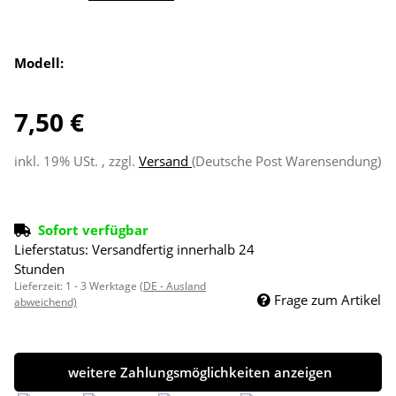
Modell:
7,50 €
inkl. 19% USt. , zzgl.
Versand
(Deutsche Post Warensendung)
Sofort verfügbar
Lieferstatus: Versandfertig innerhalb 24
Stunden
Lieferzeit:
1 - 3 Werktage
(DE - Ausland
Frage zum Artikel
abweichend)
weitere Zahlungsmöglichkeiten anzeigen