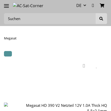
DE
Megasat