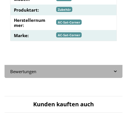
Produktart:
Zubehör
Herstellernum
AC-Sat-Corner
mer:
Marke:
AC-Sat-Corner
Bewertungen
Kunden kauften auch