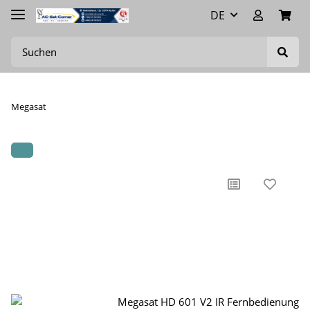
DE
Megasat