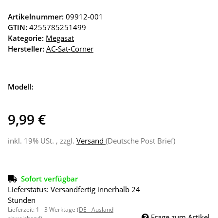
Artikelnummer:
09912-001
GTIN:
4255785251499
Kategorie:
Megasat
Hersteller:
AC-Sat-Corner
Modell:
9,99 €
inkl. 19% USt. , zzgl.
Versand
(Deutsche Post Brief)
Sofort verfügbar
Lieferstatus: Versandfertig innerhalb 24
Stunden
Lieferzeit:
1 - 3 Werktage
(DE - Ausland
Frage zum Artikel