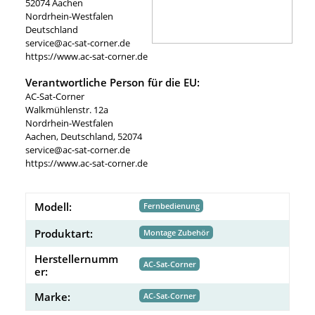
52074 Aachen
Nordrhein-Westfalen
Deutschland
service@ac-sat-corner.de
https://www.ac-sat-corner.de
Verantwortliche Person für die EU:
AC-Sat-Corner
Walkmühlenstr. 12a
Nordrhein-Westfalen
Aachen, Deutschland, 52074
service@ac-sat-corner.de
https://www.ac-sat-corner.de
Modell:
Fernbedienung
Produktart:
Montage Zubehör
Herstellernumm
AC-Sat-Corner
er:
Marke:
AC-Sat-Corner