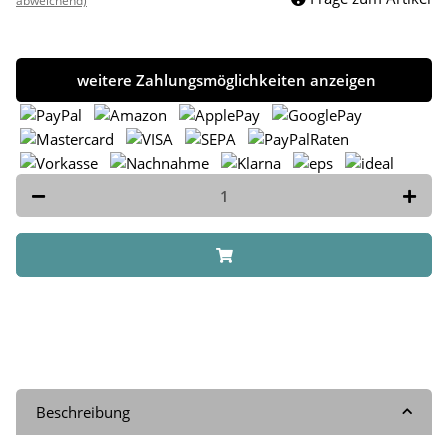
abweichend)
weitere Zahlungsmöglichkeiten anzeigen
Beschreibung