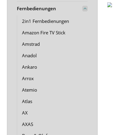
Fernbedienungen
2in1 Fernbedienungen
Amazon Fire TV Stick
Amstrad
Anadol
Ankaro
Arrox
Atemio
Atlas
AX
AXAS