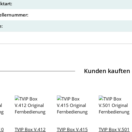
ktart:
ellernummer:
:
Kunden kauften
10
TVIP Box V.412
TVIP Box V.415
TVIP Box V.501