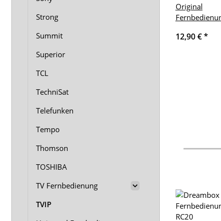
Original
Strong
Fernbedienu
Summit
12,90 €
*
Superior
TCL
TechniSat
Telefunken
Tempo
Thomson
TOSHIBA
TV Fernbedienung
TVIP