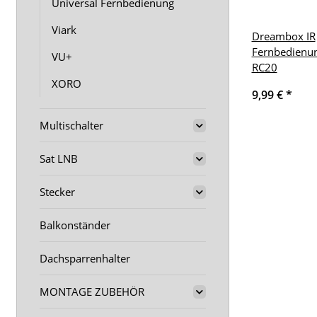
Universal Fernbedienung
Viark
Dreambox IR
Fernbedienu
VU+
RC20
XORO
9,99 €
*
Multischalter
Sat LNB
Stecker
Balkonständer
Dachsparrenhalter
MONTAGE ZUBEHÖR