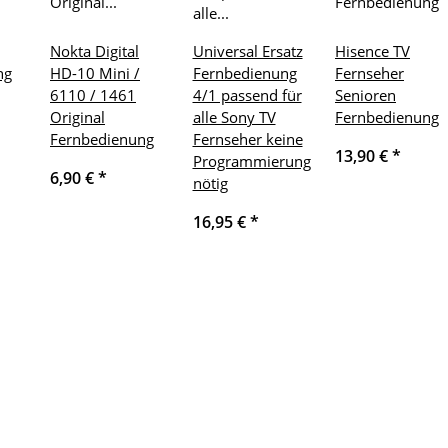
Nokta Digital
Universal Ersatz
Hisence TV
ng
HD-10 Mini /
Fernbedienung
Fernseher
6110 / 1461
4/1 passend für
Senioren
Original
alle Sony TV
Fernbedienung
Fernbedienung
Fernseher keine
13,90 €
*
Programmierung
6,90 €
*
nötig
16,95 €
*