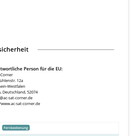
icherheit
twortliche Person für die EU:
-Corner
hlenstr. 12a
ein-Westfalen
, Deutschland, 52074
e@ac-sat-corner.de
//www.ac-sat-corner.de
Fernbedienung