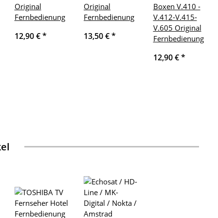
Original
Original
Boxen V.410 -
Fernbedienung
Fernbedienung
V.412-V.415-
V.605 Original
12,90 €
*
13,50 €
*
Fernbedienung
12,90 €
*
kel