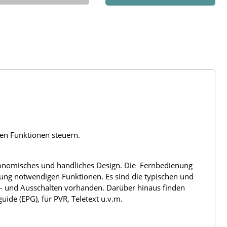
len Funktionen steuern.
rgonomisches und handliches Design. Die Fernbedienung
nung notwendigen Funktionen. Es sind die typischen und
n- und Ausschalten vorhanden. Darüber hinaus finden
ide (EPG), für PVR, Teletext u.v.m.