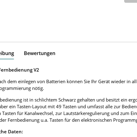
eibung
Bewertungen
 Fernbedienung V2
ach dem einlegen von Batterien können Sie Ihr Gerät wieder in al
rogrammierung nötig.
bedienung ist in schlichtem Schwarz gehalten und besitzt ein e
über ein Tasten-Layout mit 49 Tasten und umfasst alle zur Bedie
 Tasten für Kanalwechsel, zur Lautstärkeregulierung und zum Ei
 der Fernbedienung u.a. Tasten für den elektronischen Programmgu
che Daten: