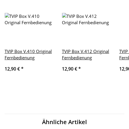
TVIP Box V.410 Original
TVIP Box V.412 Original
TVIP
Fernbedienung
Fernbedienung
Fern
12,90 €
*
12,90 €
*
12,9
Ähnliche Artikel