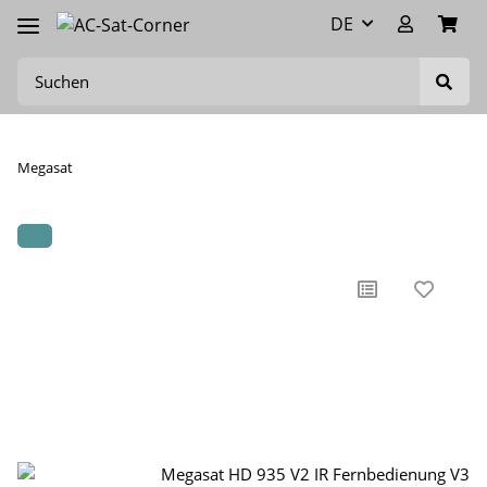
DE
Megasat