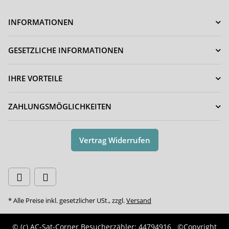
INFORMATIONEN
GESETZLICHE INFORMATIONEN
IHRE VORTEILE
ZAHLUNGSMÖGLICHKEITEN
Vertrag Widerrufen
* Alle Preise inkl. gesetzlicher USt., zzgl.
Versand
© (c) AC-Sat-Corner
Besucherzähler: 44794916
©Copyright