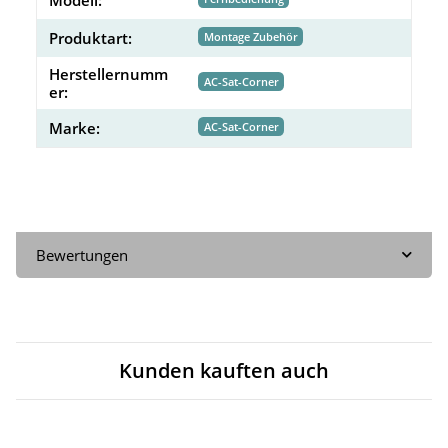
Produktart:
Montage Zubehör
Herstellernumm
AC-Sat-Corner
er:
Marke:
AC-Sat-Corner
Bewertungen
Kunden kauften auch