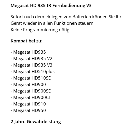
Megasat HD 935 IR Fernbedienung V3
Sofort nach dem einlegen von Batterien können Sie Ihr
Gerät wieder in allen Funktionen steuern.
Keine Programmierung nötig.
Kompatibel zu:
- Megasat HD935
- Megasat HD935 V2
- Megasat HD935 V3
- Megasat HD510plus
- Megasat HD510SE
- Megasat HD900
- Megasat HD900SE
- Megasat HD900CI
- Megasat HD910
- Megasat HD950
2 Jahre Gewährleistung