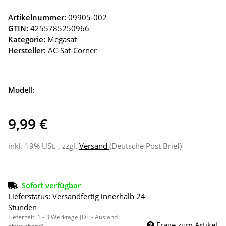
Artikelnummer:
09905-002
GTIN:
4255785250966
Kategorie:
Megasat
Hersteller:
AC-Sat-Corner
Modell:
9,99 €
inkl. 19% USt. , zzgl.
Versand
(Deutsche Post Brief)
Sofort verfügbar
Lieferstatus: Versandfertig innerhalb 24
Stunden
Lieferzeit:
1 - 3 Werktage
(DE - Ausland
Frage zum Artikel